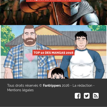
TOP 10 DES MANGAS 2016
Tous droits réservés ©
Fantrippers
2026 -
La rédaction
-
Mentions légales