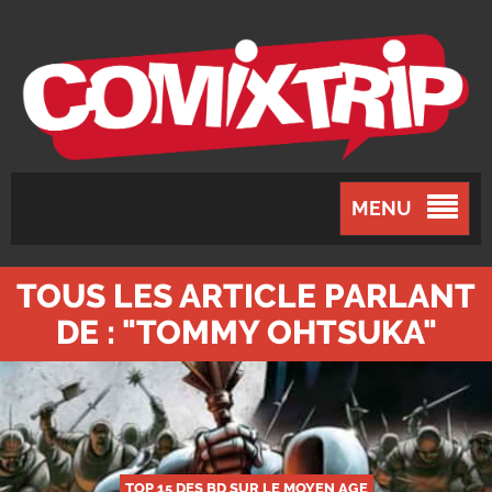
MENU
TOUS LES ARTICLE PARLANT
DE : "TOMMY OHTSUKA"
TOP 15 DES BD SUR LE MOYEN AGE