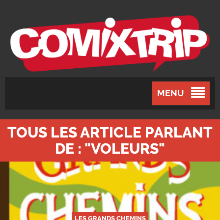
MENU
TOUS LES ARTICLE PARLANT
DE : "VOLEURS"
LES GRANDS CHEMINS