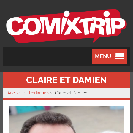
MENU
CLAIRE ET DAMIEN
Accueil
Rédaction
Claire et Damien