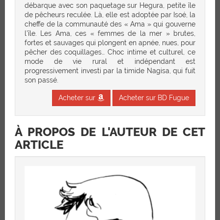
débarque avec son paquetage sur Hegura, petite île
de pêcheurs reculée. Là, elle est adoptée par Isoé, la
cheffe de la communauté des « Ama » qui gouverne
l’île. Les Ama, ces « femmes de la mer » brutes,
fortes et sauvages qui plongent en apnée, nues, pour
pêcher des coquillages… Choc intime et culturel, ce
mode de vie rural et indépendant est
progressivement investi par la timide Nagisa, qui fuit
son passé.
Acheter sur
Acheter sur BD Fugue
À PROPOS DE L'AUTEUR DE CET
ARTICLE