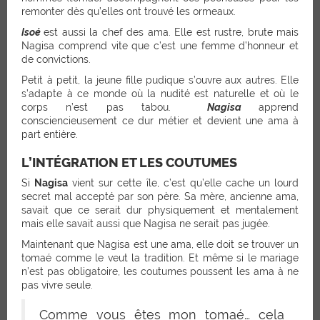
remonter dès qu’elles ont trouvé les ormeaux.
Isoé
est aussi la chef des ama. Elle est rustre, brute mais
Nagisa comprend vite que c’est une femme d’honneur et
de convictions.
Petit à petit, la jeune fille pudique s’ouvre aux autres. Elle
s’adapte à ce monde où la nudité est naturelle et où le
corps n’est pas tabou.
Nagisa
apprend
consciencieusement ce dur métier et devient une ama à
part entière.
L’INTÉGRATION ET LES COUTUMES
Si
Nagisa
vient sur cette île, c’est qu’elle cache un lourd
secret mal accepté par son père. Sa mère, ancienne ama,
savait que ce serait dur physiquement et mentalement
mais elle savait aussi que Nagisa ne serait pas jugée.
Maintenant que Nagisa est une ama, elle doit se trouver un
tomaé comme le veut la tradition. Et même si le mariage
n’est pas obligatoire, les coutumes poussent les ama à ne
pas vivre seule.
Comme vous êtes mon tomaé… cela