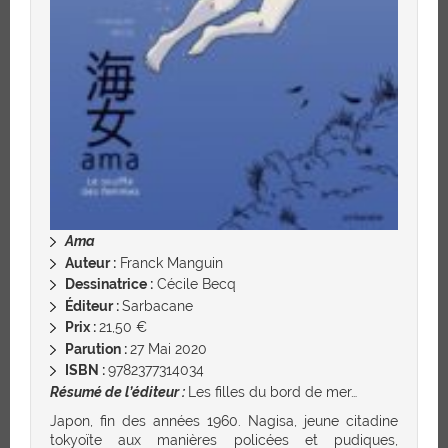
Ama
Auteur :
Franck Manguin
Dessinatrice :
Cécile Becq
Éditeur :
Sarbacane
Prix :
21,50 €
Parution :
27 Mai 2020
ISBN :
9782377314034
Résumé de l’éditeur :
Les filles du bord de mer…
Japon, fin des années 1960. Nagisa, jeune citadine
tokyoïte aux manières policées et pudiques,