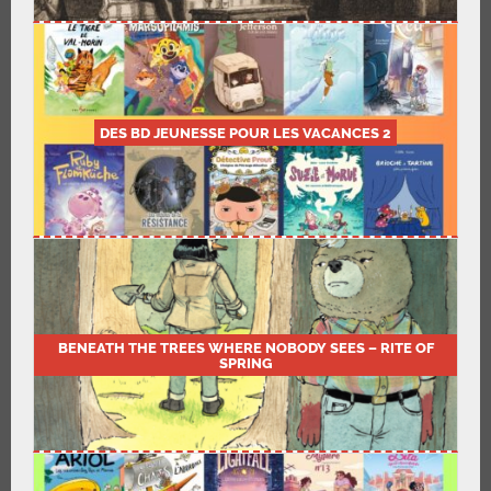
DES BD JEUNESSE POUR LES VACANCES 2
BENEATH THE TREES WHERE NOBODY SEES – RITE OF
SPRING