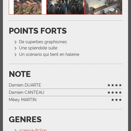
POINTS FORTS
De superbes graphismes
Une splendide suite
Un scénario qui tient en haleine
NOTE
Damien DUARTE
★★★★
Damien CANTEAU
★★★★
Mikey MARTIN
★★★
GENRES
science-fiction