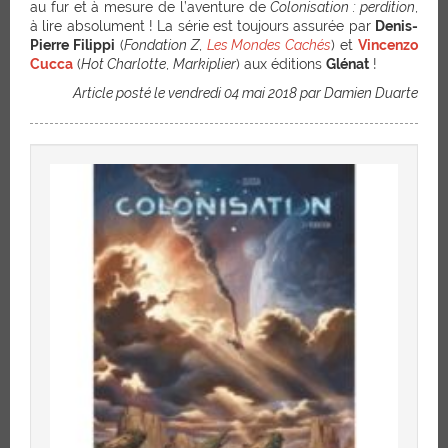
au fur et à mesure de l’aventure de
Colonisation : perdition
,
à lire absolument ! La série est toujours assurée par
Denis-
Pierre Filippi
(
Fondation Z
,
Les Mondes Cachés
) et
Vincenzo
Cucca
(
Hot Charlotte
,
Markiplier
) aux éditions
Glénat
!
Article posté le vendredi 04 mai 2018 par Damien Duarte