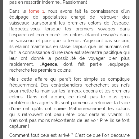
pas en ressortir indemne… Passionnant !
Dans le
tome 1
, nous avons fait la connaissance d’un
équipage de spécialistes chargé de retrouver des
vaisseaux transportant les premiers colons de l’espace.
Rappelez-vous, lorsque les premiers voyages dans
l’espace ont commencé, les colons étaient envoyés dans
un vaisseau, et pour que le temps n’agissent pas sur eux,
ils étaient maintenus en stase. Depuis que les humains ont
fait la connaissance d’une race extraterrestre pacifique qui
leur ont donné la possibilité de voyager bien plus
rapidement, l’
Agence
, dont fait partie l’équipage,
recherche les premiers colons.
Mais cette affaire qui paraît fort simple se complique
fréquemment. Des contrebandiers recherchent ses nefs
pour mettre la main sur les fameux cocons et les premiers
colons. Dans cet album, ce n’est pas le plus gros
problème des agents. Ils sont parvenus à retrouver la trace
d’une nef qu’ils ont suivie. Malheureusement les colons
qu’ils retrouvent ont beau être, pour certains, vivants, ils
n’en sont pas moins mécontents de les voir. Pire, ils se font
capturer !
Comment tout cela est arrivé ? C’est ce que l’on découvre