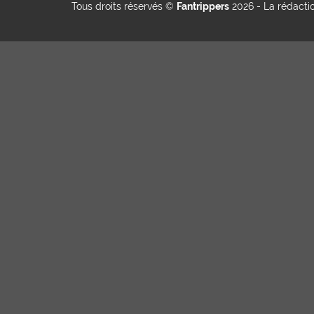
Tous droits réservés ©
Fantrippers
2026 -
La rédacti