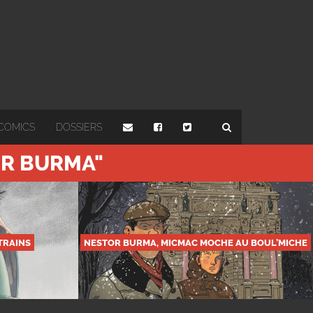
COMICS
DOSSIERS
OR BURMA"
 TRAINS
NESTOR BURMA, MICMAC MOCHE AU BOUL’MICHE