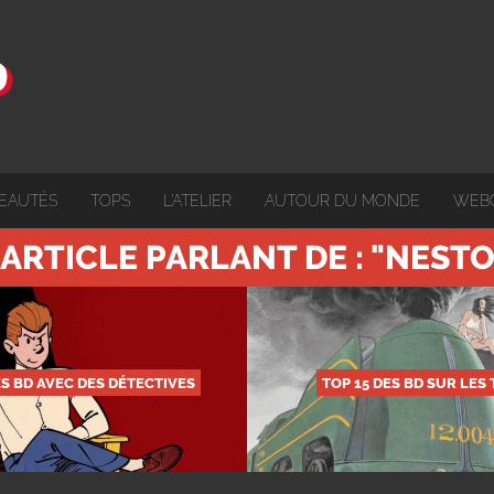
EAUTÉS
TOPS
L'ATELIER
AUTOUR DU MONDE
WEB
 ARTICLE PARLANT DE : "NEST
ES BD AVEC DES DÉTECTIVES
TOP 15 DES BD SUR LES