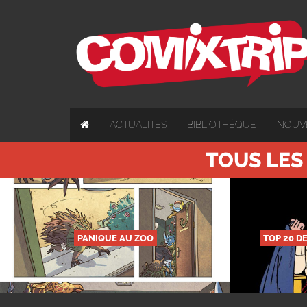
ACTUALITÉS
BIBLIOTHÈQUE
NOUV
TOUS LES
PANIQUE AU ZOO
TOP 20 D