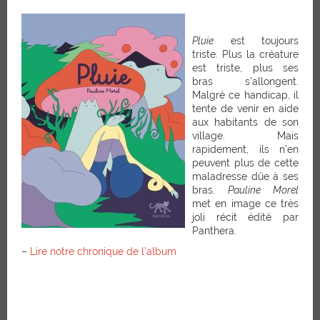
Pluie
est toujours
triste. Plus la créature
est triste, plus ses
bras s’allongent.
Malgré ce handicap, il
tente de venir en aide
aux habitants de son
village. Mais
rapidement, ils n’en
peuvent plus de cette
maladresse dûe à ses
bras.
Pauline Morel
met en image ce très
joli récit édité par
Panthera.
–
Lire notre chronique de l’album