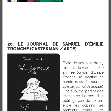
20. LE JOURNAL DE SAMUEL D’ÉMILIE
TRONCHE (CASTERMAN / ARTE)
Forte de ses plus de 45
millions de vues, la série
animée
Samuel
d’Émilie
Tronche se décline en
bande dessinée sous le
titre
Le journal de Samuel
.
Une sublime parenthèse
enchantée. Le récit d’un
petit garçon de 10 ans
entre les copains, les
premiers émois, les