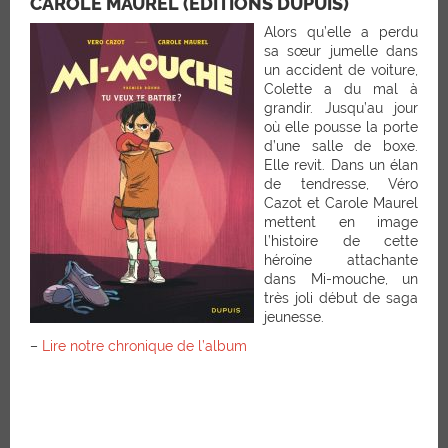
CAROLE MAUREL (ÉDITIONS DUPUIS)
Alors qu’elle a perdu
sa sœur jumelle dans
un accident de voiture,
Colette a du mal à
grandir. Jusqu’au jour
où elle pousse la porte
d’une salle de boxe.
Elle revit. Dans un élan
de tendresse, Véro
Cazot et Carole Maurel
mettent en image
l’histoire de cette
héroïne attachante
dans Mi-mouche, un
très joli début de saga
jeunesse.
–
Lire notre chronique de l’album