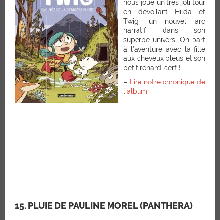
nous joue un très joli tour
en dévoilant Hilda et
Twig, un nouvel arc
narratif dans son
superbe univers. On part
à l’aventure avec la fille
aux cheveux bleus et son
petit renard-cerf !
–
Lire notre chronique de
l’album
15. PLUIE DE PAULINE MOREL (PANTHERA)