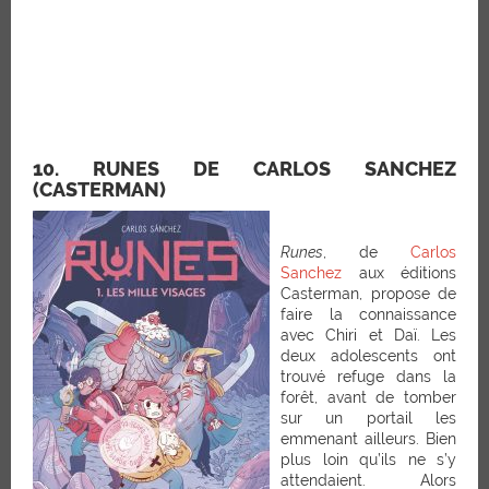
10. RUNES DE CARLOS SANCHEZ
(CASTERMAN)
Runes
, de
Carlos
Sanchez
aux éditions
Casterman, propose de
faire la connaissance
avec Chiri et Daï. Les
deux adolescents ont
trouvé refuge dans la
forêt, avant de tomber
sur un portail les
emmenant ailleurs. Bien
plus loin qu’ils ne s’y
attendaient. Alors