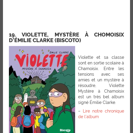
19. VIOLETTE, MYSTÈRE À CHOMOISIX
D’ÉMILIE CLARKE (BISCOTO)
Violette et sa classe
sont en sortie scolaire à
Chamoisix. Entre les
tensions avec ses
amies et un mystère à
résoudre, Violette
Mystère à Chamoisix
est un très bel album
signé Émilie Clarke.
–
Lire notre chronique
de l’album