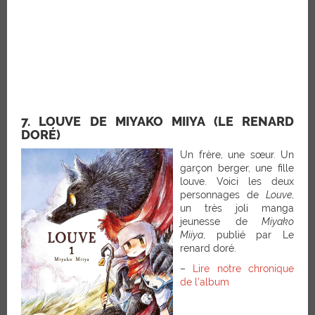
7. LOUVE DE MIYAKO MIIYA (LE RENARD
DORÉ)
Un frère, une sœur. Un
garçon berger, une fille
louve. Voici les deux
personnages de
Louve
,
un très joli manga
jeunesse de
Miyako
Miiya
, publié par Le
renard doré.
–
Lire notre chronique
de l’album