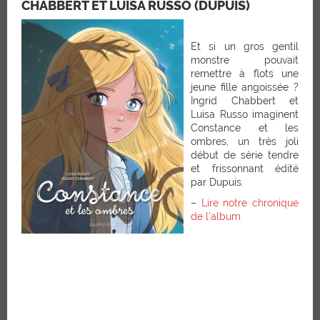
CHABBERT ET LUISA RUSSO (DUPUIS)
Et si un gros gentil
monstre pouvait
remettre à flots une
jeune fille angoissée ?
Ingrid Chabbert et
Luisa Russo imaginent
Constance et les
ombres, un très joli
début de série tendre
et frissonnant édité
par Dupuis.
–
Lire notre chronique
de l’album