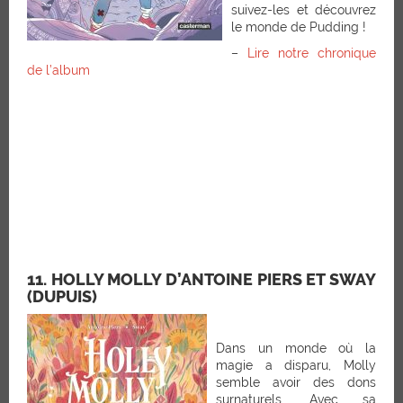
suivez-les et découvrez
le monde de Pudding !
–
Lire notre chronique
de l’album
11. HOLLY MOLLY D’ANTOINE PIERS ET SWAY
(DUPUIS)
Dans un monde où la
magie a disparu, Molly
semble avoir des dons
surnaturels. Avec sa