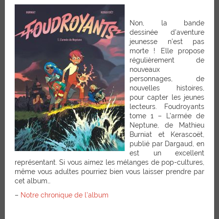
Non, la bande
dessinée d’aventure
jeunesse n’est pas
morte ! Elle propose
régulièrement de
nouveaux
personnages, de
nouvelles histoires,
pour capter les jeunes
lecteurs. Foudroyants
tome 1 – L’armée de
Neptune, de Mathieu
Burniat et Kerascoët,
publié par Dargaud, en
est un excellent
représentant. Si vous aimez les mélanges de pop-cultures,
même vous adultes pourriez bien vous laisser prendre par
cet album…
–
Notre chronique de l’album