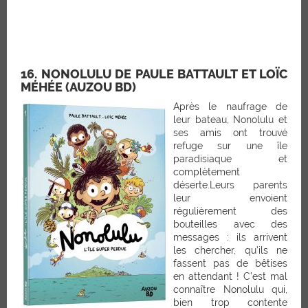
16. NONOLULU DE PAULE BATTAULT ET LOÏC
MÉHÉE (AUZOU BD)
Après le naufrage de
leur bateau, Nonolulu et
ses amis ont trouvé
refuge sur une île
paradisiaque et
complètement
déserte.Leurs parents
leur envoient
régulièrement des
bouteilles avec des
messages : ils arrivent
les chercher, qu’ils ne
fassent pas de bêtises
en attendant ! C’est mal
connaître Nonolulu qui,
bien trop contente