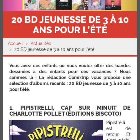
20 BD JEUNESSE DE 3 À 10
ANS POUR L’ÉTÉ
Accueil
Actualités
20 BD jeunesse de 3 à 10 ans pour l’été
Vous avez des enfants ou vous voulez offrir des bandes
dessinées à des enfants pour ces vacances ? Nous
sommes là ! La rédaction Comixtrip vous propose une
sélection d’albums récents : 20 BD jeunesse de 3 à 10 ans
pour l’été.
1. PIPISTRELLI, CAP SUR MINUIT DE
CHARLOTTE POLLET (ÉDITIONS BISCOTO)
Pipistrelli
est de
retour. Et