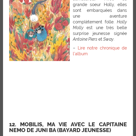
grande soeur Holly, elles
sont embarquées dans
une aventure
complètement folle.
Holly
Molly
est une très belle
surprise jeunesse signée
Antoine Piers
et
Sway
.
–
Lire notre chronique de
l’album
12. MOBILIS, MA VIE AVEC LE CAPITAINE
NEMO DE JUNI BA (BAYARD JEUNESSE)