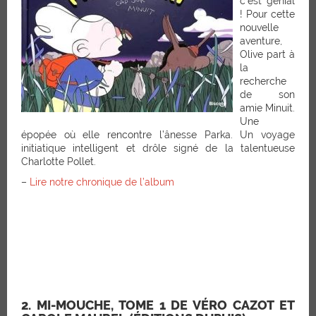
c’est génial
! Pour cette
nouvelle
aventure,
Olive part à
la
recherche
de son
amie Minuit.
Une
épopée où elle rencontre l’ânesse Parka. Un voyage
initiatique intelligent et drôle signé de la talentueuse
Charlotte Pollet.
–
Lire notre chronique de l’album
2. MI-MOUCHE, TOME 1 DE VÉRO CAZOT ET