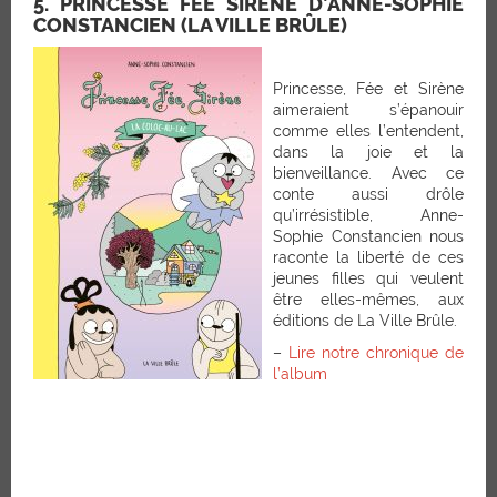
5. PRINCESSE FÉE SIRÈNE D’ANNE-SOPHIE
CONSTANCIEN (LA VILLE BRÛLE)
Princesse, Fée et Sirène
aimeraient s’épanouir
comme elles l’entendent,
dans la joie et la
bienveillance. Avec ce
conte aussi drôle
qu’irrésistible, Anne-
Sophie Constancien nous
raconte la liberté de ces
jeunes filles qui veulent
être elles-mêmes, aux
éditions de La Ville Brûle.
–
Lire notre chronique de
l’album