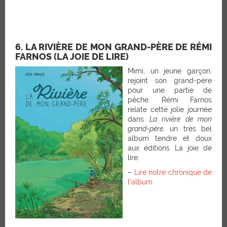
6. LA RIVIÈRE DE MON GRAND-PÈRE DE RÉMI
FARNOS (LA JOIE DE LIRE)
Mimi, un jeune garçon,
rejoint son grand-père
pour une partie de
pêche. Rémi Farnos
relate cette jolie journée
dans
La rivière de mon
grand-père
, un très bel
album tendre et doux
aux éditions La joie de
lire.
–
Lire notre chronique de
l’album