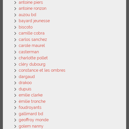
antoine piers
antoine ronzon
auzou bd
bayard jeunesse
biscoto
camille cobra
carlos sanchez
carole maurel
casterman
charlotte pollet
cléry dubourg
constance et les ombres
dargaud
drakoo
dupuis
emilie clarke
émilie tronche
foudroyants
gallimard bd
geoffroy monde
golem nanny