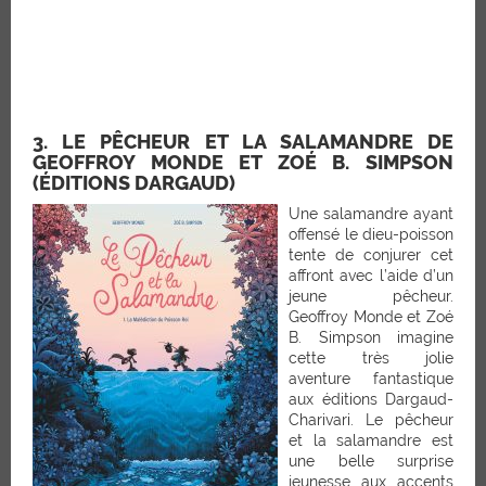
3. LE PÊCHEUR ET LA SALAMANDRE DE
GEOFFROY MONDE ET ZOÉ B. SIMPSON
(ÉDITIONS DARGAUD)
Une salamandre ayant
offensé le dieu-poisson
tente de conjurer cet
affront avec l’aide d’un
jeune pêcheur.
Geoffroy Monde et Zoé
B. Simpson imagine
cette très jolie
aventure fantastique
aux éditions Dargaud-
Charivari. Le pêcheur
et la salamandre est
une belle surprise
jeunesse aux accents