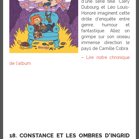
d’une série télé. Cléry
Dubourg et Léo Louis-
Honoré imaginent cette
drôle d’enquête entre
genre, humour et
fantastique. Allez on
grimpe sur son oiseau
immense direction le
pays de Camille Cobra.
–
Lire notre chronique
de l’album
18. CONSTANCE ET LES OMBRES D’INGRID