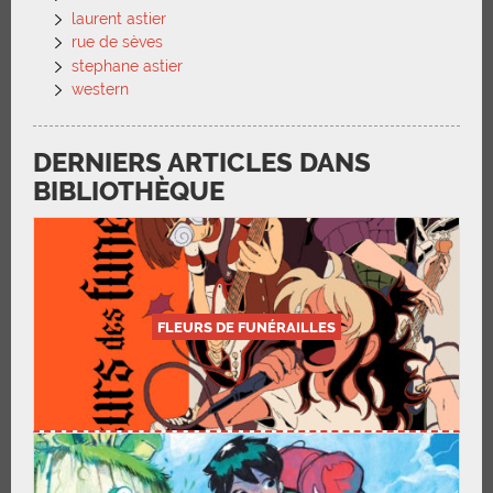
laurent astier
rue de sèves
stephane astier
western
DERNIERS ARTICLES DANS
BIBLIOTHÈQUE
FLEURS DE FUNÉRAILLES