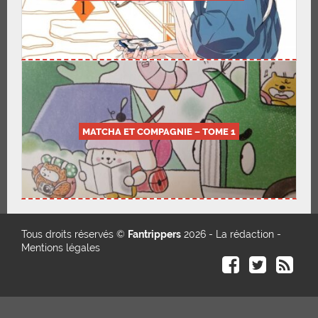
MATCHA ET COMPAGNIE – TOME 1
Tous droits réservés ©
Fantrippers
2026 -
La rédaction
-
Mentions légales