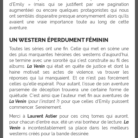
d’Emily » (mais qui se justifient par une pagination
augmentée) ou encore quelques protagonistes qui nous
ont semblés disparaitre presque anonymement alors qu’ils
avaient une vraie importance toute au long de cette
aventure.
UN WESTERN ÉPERDUMENT FÉMININ
Toutes les séries ont une fin. Celle qui met en scène une
des plus marquantes héroïnes des westerns d’aujourd’hui,
se termine avec une sororité qui s’est construite au fil des
albums.
La Venin
qui était en quête de justice et dont la
haine motivait ses actes de violence, va trouver les
réponses qui lui manquaient. Et ce n’est pas forcément
celles qu’elle espérait. Pour autant, l’issue de son aventure
parsemée de déception trouvera une certaine forme de
quiétude. C’est ainsi que l’auteur met fin aux aventures de
La Venin
(pour l’instant ?)
pour que celles d’Emily puissent
commencer. Sereinement.
Merci à
Laurent Astier
pour ces cinq tomes qui auront,
pour chacun d’entre eux, été un vrai bonheur de lecture.
La
Venin
a incontestablement sa place dans les meilleurs
westerns créés pour la bande dessinée.