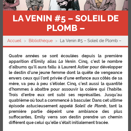
LA VENIN #5 – SOLEIL DE
PLOMB –
Accueil
Bibliothèque
La Venin #5 – Soleil de Plomb –
Quatre années se sont écoulées depuis la première
apparition d’Emily alias
La Venin
. Cinq, c’est le nombre
d’albums qu’il aura fallu à Laurent Astier pour développer
le destin d’une jeune femme dont la quête de vengeance
envers ceux qui l’ont privée d’une enfance aux côtés de sa
mère, va peu à peu s’étioler. Cinq, c’est aussi la quantité
d’hommes à abattre pour assouvir la colère qui l’habite.
Trois d’entre eux ont subi ses représailles. Jusqu’au
quatrième où tout a commencé à basculer. Dans cet ultime
épisode astucieusement appelé
Soleil de Plomb
, tant la
première partie dépeint une ambiance des plus
suffocantes, Emily verra son destin prendre un chemin
différent que celui qu’elle s’était initialement tracée.