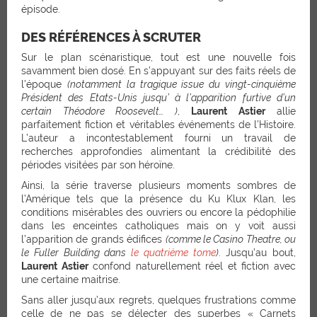
épisode.
DES RÉFÉRENCES À SCRUTER
Sur le plan scénaristique, tout est une nouvelle fois
savamment bien dosé. En s’appuyant sur des faits réels de
l’époque
(notamment la tragique issue du vingt-cinquième
Président des Etats-Unis jusqu’ à l’apparition furtive d’un
certain Théodore Roosevelt… )
,
Laurent Astier
allie
parfaitement fiction et véritables événements de l’Histoire.
L’auteur a incontestablement fourni un travail de
recherches approfondies alimentant la crédibilité des
périodes visitées par son héroïne.
Ainsi, la série traverse plusieurs moments sombres de
l’Amérique tels que la présence du Ku Klux Klan, les
conditions misérables des ouvriers ou encore la pédophilie
dans les enceintes catholiques mais on y voit aussi
l’apparition de grands édifices
(comme le Casino Theatre, ou
le Fuller Building dans
le quatrième tome
)
. Jusqu’au bout,
Laurent Astier
confond naturellement réel et fiction avec
une certaine maitrise.
Sans aller jusqu’aux regrets, quelques frustrations comme
celle de ne pas se délecter des superbes « Carnets