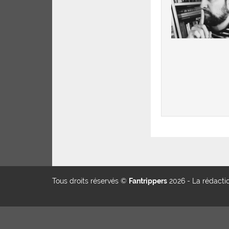
Tous droits réservés ©
Fantrippers
2026 -
La rédacti