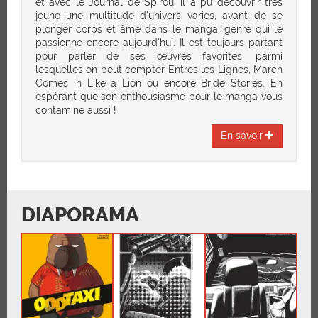
et avec le Journal de Spirou, il a pu découvrir très
jeune une multitude d’univers variés, avant de se
plonger corps et âme dans le manga, genre qui le
passionne encore aujourd'hui. Il est toujours partant
pour parler de ses œuvres favorites, parmi
lesquelles on peut compter Entres les Lignes, March
Comes in Like a Lion ou encore Bride Stories. En
espérant que son enthousiasme pour le manga vous
contamine aussi !
En savoir
DIAPORAMA