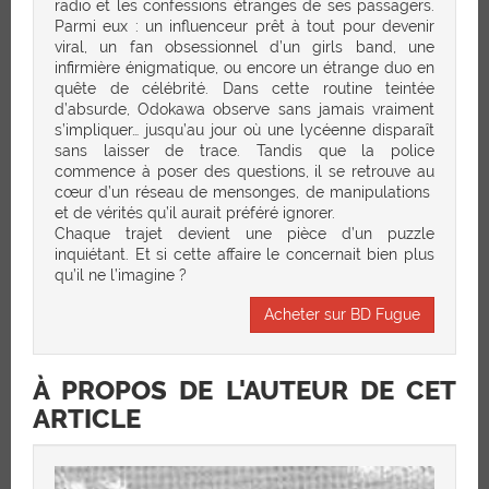
radio et les confessions étranges de ses passagers.
Parmi eux : un influenceur prêt à tout pour devenir
viral, un fan obsessionnel d’un girls band, une
infirmière énigmatique, ou encore un étrange duo en
quête de célébrité. Dans cette routine teintée
d’absurde, Odokawa observe sans jamais vraiment
s’impliquer… jusqu’au jour où une lycéenne disparaît
sans laisser de trace. Tandis que la police
commence à poser des questions, il se retrouve au
cœur d’un réseau de mensonges, de manipulations
et de vérités qu’il aurait préféré ignorer.
Chaque trajet devient une pièce d’un puzzle
inquiétant. Et si cette affaire le concernait bien plus
qu’il ne l’imagine ?
Acheter sur BD Fugue
À PROPOS DE L'AUTEUR DE CET
ARTICLE