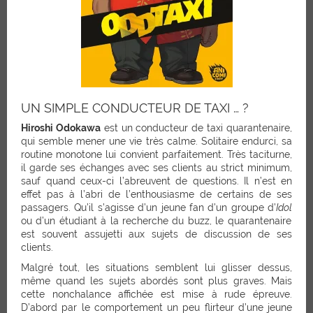
UN SIMPLE CONDUCTEUR DE TAXI … ?
Hiroshi Odokawa
est un conducteur de taxi quarantenaire,
qui semble mener une vie très calme. Solitaire endurci, sa
routine monotone lui convient parfaitement. Très taciturne,
il garde ses échanges avec ses clients au strict minimum,
sauf quand ceux-ci l’abreuvent de questions. Il n’est en
effet pas à l’abri de l’enthousiasme de certains de ses
passagers. Qu’il s’agisse d’un jeune fan d’un groupe d’
Idol
ou d’un étudiant à la recherche du buzz, le quarantenaire
est souvent assujetti aux sujets de discussion de ses
clients.
Malgré tout, les situations semblent lui glisser dessus,
même quand les sujets abordés sont plus graves. Mais
cette nonchalance affichée est mise à rude épreuve.
D’abord par le comportement un peu flirteur d’une jeune