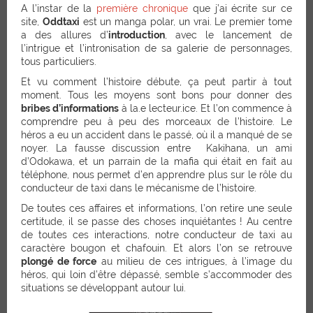
A l’instar de la
première chronique
que j’ai écrite sur ce
site,
Oddtaxi
est un manga polar, un vrai. Le premier tome
a des allures d’
introduction
, avec le lancement de
l’intrigue et l’intronisation de sa galerie de personnages,
tous particuliers.
Et vu comment l’histoire débute, ça peut partir à tout
moment. Tous les moyens sont bons pour donner des
bribes d’informations
à la.e lecteur.ice. Et l’on commence à
comprendre peu à peu des morceaux de l’histoire. Le
héros a eu un accident dans le passé, où il a manqué de se
noyer. La fausse discussion entre Kakihana, un ami
d’Odokawa, et un parrain de la mafia qui était en fait au
téléphone, nous permet d’en apprendre plus sur le rôle du
conducteur de taxi dans le mécanisme de l’histoire.
De toutes ces affaires et informations, l’on retire une seule
certitude, il se passe des choses inquiétantes !
Au centre
de toutes ces interactions, notre conducteur de taxi au
caractère bougon et chafouin. Et alors l’on se retrouve
plongé de force
au milieu de ces intrigues, à l’image du
héros, qui loin d’être dépassé, semble s’accommoder des
situations se développant autour lui.