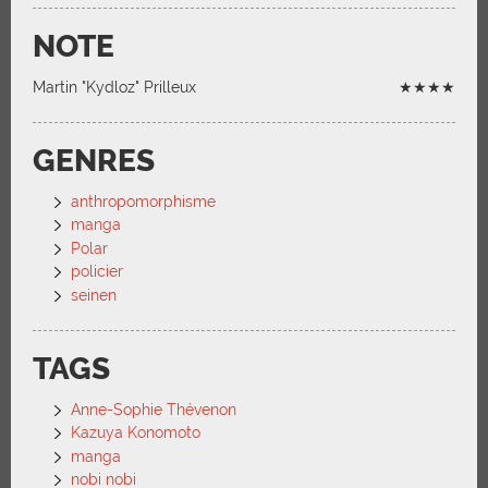
NOTE
Martin "Kydloz" Prilleux
★★★★
GENRES
anthropomorphisme
manga
Polar
policier
seinen
TAGS
Anne-Sophie Thévenon
Kazuya Konomoto
manga
nobi nobi