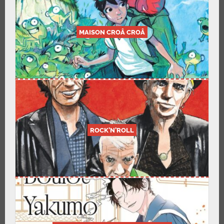
MAISON CROÂ CROÂ
ROCK’N’ROLL