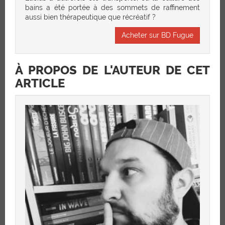
bains a été portée à des sommets de raffinement
aussi bien thérapeutique que récréatif ?
Acheter sur BD Fugue
À PROPOS DE L'AUTEUR DE CET
ARTICLE