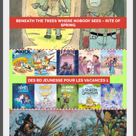
BENEATH THE TREES WHERE NOBODY SEES – RITE OF
SPRING
DES BD JEUNESSE POUR LES VACANCES 1