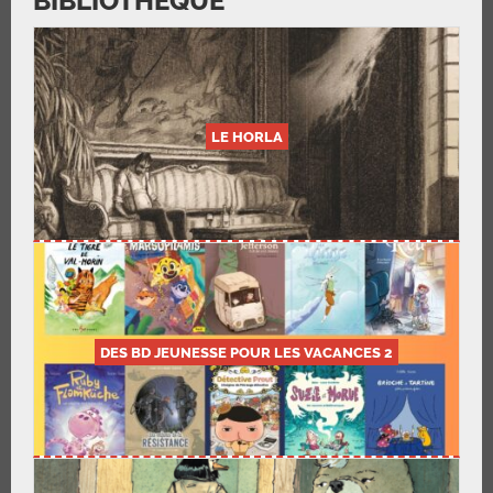
BIBLIOTHÈQUE
LE HORLA
DES BD JEUNESSE POUR LES VACANCES 2