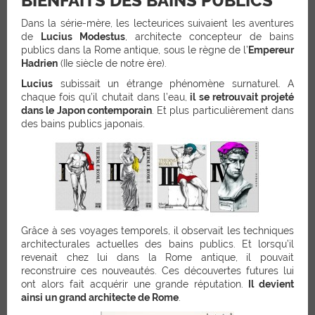
BIENFAITS DES BAINS PUBLICS
Dans la série-mère, les lecteurices suivaient les aventures
de
Lucius Modestus
, architecte concepteur de bains
publics dans la Rome antique, sous le règne de l’
Empereur
Hadrien
(IIe siècle de notre ère).
Lucius
subissait un étrange phénomène surnaturel. A
chaque fois qu’il chutait dans l’eau,
il se retrouvait projeté
dans le Japon contemporain
. Et plus particulièrement dans
des bains publics japonais.
Grâce à ses voyages temporels, il observait les techniques
architecturales actuelles des bains publics. Et lorsqu’il
revenait chez lui dans la Rome antique, il pouvait
reconstruire ces nouveautés. Ces découvertes futures lui
ont alors fait acquérir une grande réputation.
Il devient
ainsi un grand architecte de Rome
.