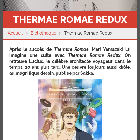
THERMAE ROMAE REDUX
Accueil
Bibliothèque
Thermae Romae Redux
Après le succès de
Thermae Romae,
Mari Yamazaki lui
imagine une suite avec
Thermae Romae Redux
. On
retrouve Lucius, le célèbre architecte voyageur dans le
temps, 20 ans plus tard. Une oeuvre toujours aussi drôle,
au magnifique dessin, publiée par Sakka.