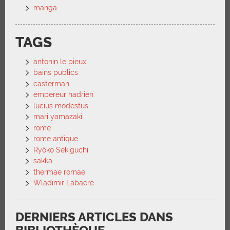
manga
TAGS
antonin le pieux
bains publics
casterman
empereur hadrien
lucius modestus
mari yamazaki
rome
rome antique
Ryôko Sekiguchi
sakka
thermae romae
Wladimir Labaere
DERNIERS ARTICLES DANS