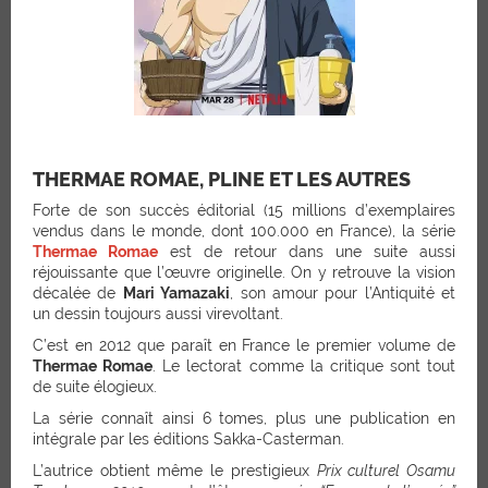
THERMAE ROMAE, PLINE ET LES AUTRES
Forte de son succès éditorial (15 millions d’exemplaires
vendus dans le monde, dont 100.000 en France), la série
Thermae Romae
est de retour dans une suite aussi
réjouissante que l’œuvre originelle. On y retrouve la vision
décalée de
Mari Yamazaki
, son amour pour l’Antiquité et
un dessin toujours aussi virevoltant.
C’est en 2012 que paraît en France le premier volume de
Thermae Romae
. Le lectorat comme la critique sont tout
de suite élogieux.
La série connaît ainsi 6 tomes, plus une publication en
intégrale par les éditions Sakka-Casterman.
L’autrice obtient même le prestigieux
Prix culturel Osamu