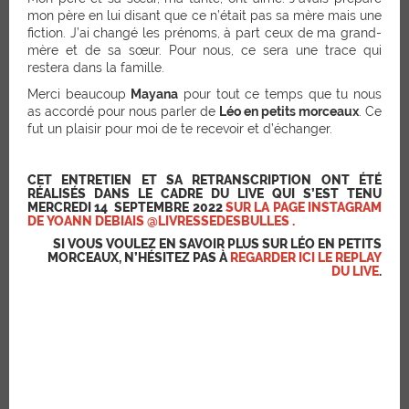
mon père en lui disant que ce n’était pas sa mère mais une
fiction. J’ai changé les prénoms, à part ceux de ma grand-
mère et de sa sœur. Pour nous, ce sera une trace qui
restera dans la famille.
Merci beaucoup
Mayana
pour tout ce temps que tu nous
as accordé pour nous parler de
Léo en petits morceaux
. Ce
fut un plaisir pour moi de te recevoir et d’échanger.
CET ENTRETIEN ET SA RETRANSCRIPTION ONT ÉTÉ
RÉALISÉS DANS LE CADRE DU LIVE QUI S’EST TENU
MERCREDI 14 SEPTEMBRE 2022
SUR LA PAGE INSTAGRAM
DE YOANN DEBIAIS @LIVRESSEDESBULLES .
SI VOUS VOULEZ EN SAVOIR PLUS SUR LÉO EN PETITS
MORCEAUX, N’HÉSITEZ PAS À
REGARDER ICI LE REPLAY
DU LIVE
.