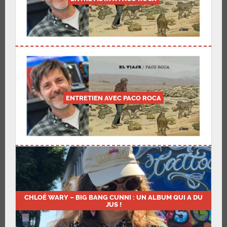
ENTRETIEN AVEC PACO ROCA
CHLOÉ WARY – BIG BANG CUNNI : UN ALBUM QUI A DU
JUS !