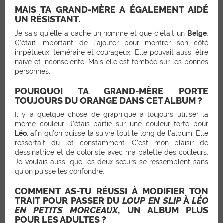
MAIS TA GRAND-MÈRE A ÉGALEMENT AIDÉ
UN RÉSISTANT.
Je sais qu’elle a caché un homme et que c’était un
Belge
.
C’était important de l’ajouter pour montrer son côté
impétueux, téméraire et courageux. Elle pouvait aussi être
naïve et inconsciente. Mais elle est tombée sur les bonnes
personnes.
POURQUOI TA GRAND-MÈRE PORTE
TOUJOURS DU ORANGE DANS CET ALBUM ?
Il y a quelque chose de graphique à toujours utiliser la
même couleur. J’étais partie sur une couleur forte pour
Léo
, afin qu’on puisse la suivre tout le long de l’album. Elle
ressortait du lot constamment. C’est mon plaisir de
dessinatrice et de coloriste avec ma palette des couleurs.
Je voulais aussi que les deux sœurs se ressemblent sans
qu’on puisse les confondre.
COMMENT AS-TU RÉUSSI À MODIFIER TON
TRAIT POUR PASSER DU
LOUP EN SLIP
À
LÉO
EN PETITS MORCEAUX
, UN ALBUM PLUS
POUR LES ADULTES ?