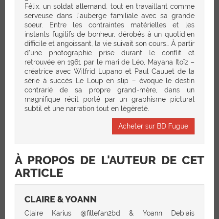
Félix, un soldat allemand, tout en travaillant comme
serveuse dans l’auberge familiale avec sa grande
soeur. Entre les contraintes matérielles et les
instants fugitifs de bonheur, dérobés à un quotidien
difficile et angoissant, la vie suivait son cours… À partir
d’une photographie prise durant le conflit et
retrouvée en 1961 par le mari de Léo, Mayana Itoïz –
créatrice avec Wilfrid Lupano et Paul Cauuet de la
série à succès Le Loup en slip – évoque le destin
contrarié de sa propre grand-mère, dans un
magnifique récit porté par un graphisme pictural
subtil et une narration tout en légèreté.
Acheter sur BD Fugue
À PROPOS DE L'AUTEUR DE CET
ARTICLE
CLAIRE & YOANN
Claire Karius @fillefan2bd & Yoann Debiais