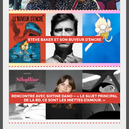
STEVE BAKER ET SON BUVEUR D’ENCRE
RENCONTRE AVEC SIXTINE DANO – « LE SUJET PRINCIPAL
DE LA BD, CE SONT LES MIETTES D’AMOUR. »