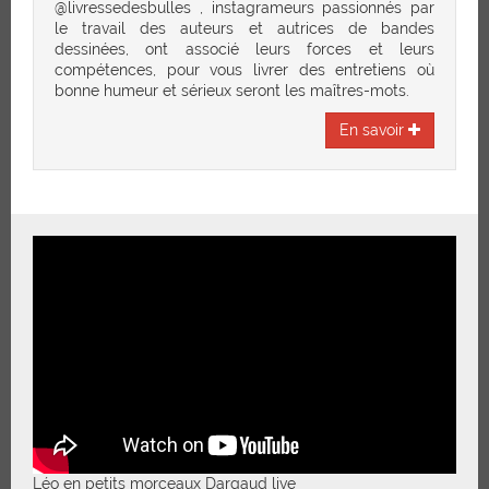
@livressedesbulles , instagrameurs passionnés par
le travail des auteurs et autrices de bandes
dessinées, ont associé leurs forces et leurs
compétences, pour vous livrer des entretiens où
bonne humeur et sérieux seront les maîtres-mots.
En savoir
Léo en petits morceaux Dargaud live