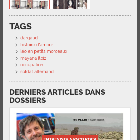
TAGS
dargaud
histoire d'amour
léo en petits morceaux
mayana itoïz
occupation
soldat allemand
DERNIERS ARTICLES DANS
DOSSIERS
ENTREVISTA A PACO ROCA