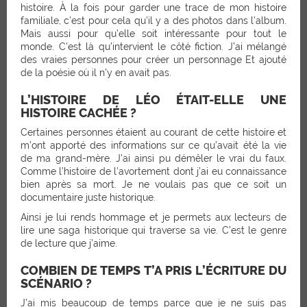
histoire. À la fois pour garder une trace de mon histoire
familiale, c’est pour cela qu’il y a des photos dans l’album.
Mais aussi pour qu’elle soit intéressante pour tout le
monde. C’est là qu’intervient le côté fiction. J’ai mélangé
des vraies personnes pour créer un personnage Et ajouté
de la poésie où il n’y en avait pas.
L’HISTOIRE DE LÉO ÉTAIT-ELLE UNE
HISTOIRE CACHÉE ?
Certaines personnes étaient au courant de cette histoire et
m’ont apporté des informations sur ce qu’avait été la vie
de ma grand-mère. J’ai ainsi pu démêler le vrai du faux.
Comme l’histoire de l’avortement dont j’ai eu connaissance
bien après sa mort. Je ne voulais pas que ce soit un
documentaire juste historique.
Ainsi je lui rends hommage et je permets aux lecteurs de
lire une saga historique qui traverse sa vie. C’est le genre
de lecture que j’aime.
COMBIEN DE TEMPS T’A PRIS L’ÉCRITURE DU
SCÉNARIO ?
J’ai mis beaucoup de temps parce que je ne suis pas