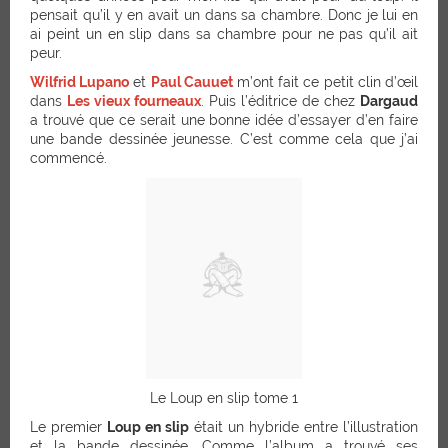
pensait qu’il y en avait un dans sa chambre. Donc je lui en
ai peint un en slip dans sa chambre pour ne pas qu’il ait
peur.
Wilfrid Lupano
et
Paul Cauuet
m’ont fait ce petit clin d’œil
dans
Les vieux fourneaux
. Puis l’éditrice de chez
Dargaud
a trouvé que ce serait une bonne idée d’essayer d’en faire
une bande dessinée jeunesse. C’est comme cela que j’ai
commencé.
Le Loup en slip tome 1
Le premier
Loup en slip
était un hybride entre l’illustration
et la bande dessinée. Comme l’album a trouvé ses