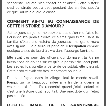
scénariste. J’ai été bien conseillée et aidée. Cette histoire
s’est construite petit à petit pendant des années, jusqu’à
ce que j’arrive à quelque chose.
COMMENT AS-TU EU CONNAISSANCE DE
CETTE HISTOIRE D’AMOUR ?
J’ai toujours su, je ne me souviens pas qu’on me l’ait dite.
Personne n’a jamais trouvé cela très gravissime. Dans la
famille, c’était une histoire de jeunesse, ma grand-mère
avait 15 ans. Elle a toujours parlé de
l’Occupation
comme
quelque chose de lourd à vivre dans l’auberge familiale.
Elle avait très peur des officiers qui dormaient là. Ça ne
laissait pas de doutes sur ce qu’elle pensait de l’occupant.
Les seules fois où elle a parlé de ce soldat, elle pleurait.
Cette histoire avait été très importante pour elle.
De toute façon, dans le village, tout le monde savait.
Pampi
, qui l’a beaucoup aidée à la fin de la guerre, a
vraiment existé. Je l’ai rencontré quand j’étais enfant et
c’est une histoire qu’il racontait. Une anecdote qui n’était
pas cachée.
QUELLE IMAGE DE TA GRAND-MÈRE