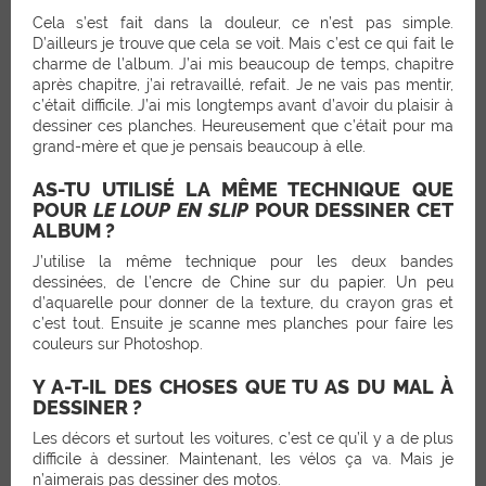
Cela s’est fait dans la douleur, ce n’est pas simple.
D’ailleurs je trouve que cela se voit. Mais c’est ce qui fait le
charme de l’album. J’ai mis beaucoup de temps, chapitre
après chapitre, j’ai retravaillé, refait. Je ne vais pas mentir,
c’était difficile. J’ai mis longtemps avant d’avoir du plaisir à
dessiner ces planches. Heureusement que c’était pour ma
grand-mère et que je pensais beaucoup à elle.
AS-TU UTILISÉ LA MÊME TECHNIQUE QUE
POUR
LE LOUP EN SLIP
POUR DESSINER CET
ALBUM ?
J’utilise la même technique pour les deux bandes
dessinées, de l’encre de Chine sur du papier. Un peu
d’aquarelle pour donner de la texture, du crayon gras et
c’est tout. Ensuite je scanne mes planches pour faire les
couleurs sur Photoshop.
Y A-T-IL DES CHOSES QUE TU AS DU MAL À
DESSINER ?
Les décors et surtout les voitures, c’est ce qu’il y a de plus
difficile à dessiner. Maintenant, les vélos ça va. Mais je
n’aimerais pas dessiner des motos.