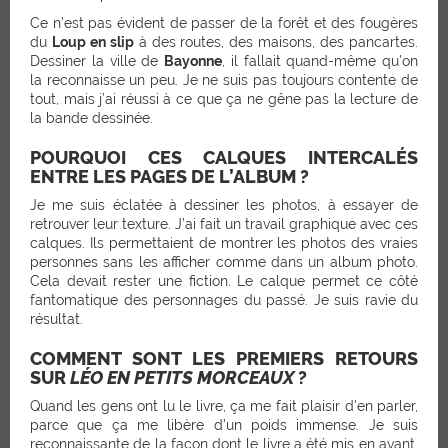
Ce n’est pas évident de passer de la forêt et des fougères
du
Loup en slip
à des routes, des maisons, des pancartes.
Dessiner la ville de
Bayonne
, il fallait quand-même qu’on
la reconnaisse un peu. Je ne suis pas toujours contente de
tout, mais j’ai réussi à ce que ça ne gêne pas la lecture de
la bande dessinée.
POURQUOI CES CALQUES INTERCALÉS
ENTRE LES PAGES DE L’ALBUM ?
Je me suis éclatée à dessiner les photos, à essayer de
retrouver leur texture. J’ai fait un travail graphique avec ces
calques. Ils permettaient de montrer les photos des vraies
personnes sans les afficher comme dans un album photo.
Cela devait rester une fiction. Le calque permet ce côté
fantomatique des personnages du passé. Je suis ravie du
résultat.
COMMENT SONT LES PREMIERS RETOURS
SUR
LÉO EN PETITS MORCEAUX
?
Quand les gens ont lu le livre, ça me fait plaisir d’en parler,
parce que ça me libère d’un poids immense. Je suis
reconnaissante de la façon dont le livre a été mis en avant.