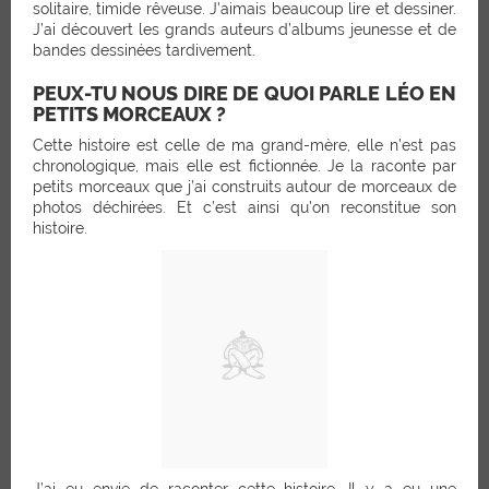
solitaire, timide rêveuse. J’aimais beaucoup lire et dessiner.
J’ai découvert les grands auteurs d’albums jeunesse et de
bandes dessinées tardivement.
PEUX-TU NOUS DIRE DE QUOI PARLE LÉO EN
PETITS MORCEAUX ?
Cette histoire est celle de ma grand-mère, elle n’est pas
chronologique, mais elle est fictionnée. Je la raconte par
petits morceaux que j’ai construits autour de morceaux de
photos déchirées. Et c’est ainsi qu’on reconstitue son
histoire.
J’ai eu envie de raconter cette histoire. Il y a eu une