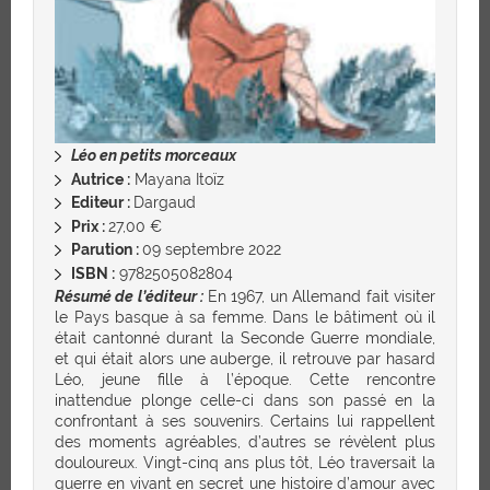
Léo en petits morceaux
Autrice :
Mayana Itoïz
Editeur :
Dargaud
Prix :
27,00 €
Parution :
09 septembre 2022
ISBN :
9782505082804
Résumé de l’éditeur :
En 1967, un Allemand fait visiter
le Pays basque à sa femme. Dans le bâtiment où il
était cantonné durant la Seconde Guerre mondiale,
et qui était alors une auberge, il retrouve par hasard
Léo, jeune fille à l’époque. Cette rencontre
inattendue plonge celle-ci dans son passé en la
confrontant à ses souvenirs. Certains lui rappellent
des moments agréables, d’autres se révèlent plus
douloureux. Vingt-cinq ans plus tôt, Léo traversait la
guerre en vivant en secret une histoire d’amour avec