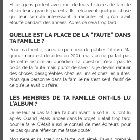
Et les gens parlent avec moi de leurs histoires de famille
et de leurs grands-parents. Ils retrouvent quelque chose
qui leur semble intéressant à raconter et qu’on avait
étouffé pendant des années. Après ce sera trop tard.
QUELLE EST LA PLACE DE LA “FAUTE” DANS
TA FAMILLE ?
Pour ma famille, j’ai eu un peu peur de publier l’album. Ma
grand-mère est décédée en 2001, mais on ne parlait pas
de cette histoire au quotidien. La question n’était pas le
poids de la faute mais plutôt de savoir si je devais remuer
des choses désagréables chez les uns et chez les autres.
Alors que personne dans la famille ne s’est senti fautif de
ce qu’elle avait pu faire.
LES MEMBRES DE TA FAMILLE ONT-ILS LU
L’ALBUM ?
Je ne leur ai pas fait lire l’album avant la sortie, ils l’ont lu
après. Quand j’étais lancée dans le projet, il était trop tard
pour le faire. C’était aussi le conseil de mes éditeurs, pour
ne pas qu’une réflexion me fasse douter.
Mon père et sa sœur, ma tante, ont aimé. J’avais préparé