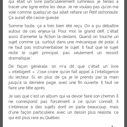
qui était un livre particulièrement lumineux, je tenais à
tracer une ligne entre les deux. Je ne voulais pas qu’on me
voie comme quelqu’un qui allait refaire un
Petit astronaute
.
Ça aurait été casse-gueule.
Somme toute, ça a très bien été reçu. On a pu débattre
autour de ces enjeux-là. Pour moi, le grand défi, c’était
aussi d’amener la fiction là-dedans. Quand on touche un
sujet comme ça, surtout dans une mécanique de polar, il
ne faut pas instrumentaliser le sujet. Il faut que le sujet
reste le sujet principal, pas seulement un ressort
dramatique.
De façon générale, on m’a dit que c’était un livre
« intelligent ». J’ose croire qu’on fait appel à l’intelligence
du lecteur. Si, en plus de ça, je le prends par la main
jusqu’à la dernière page, avec une fin ouverte. Il faut se
faire une tête après.
Je sais que c’est un album qui va devoir faire son chemin. Il
ne correspond pas forcément à ce qu’on connaît. Il
s’intéresse à des sujets dont on parle beaucoup, mais
d’une façon particulière, avec un dessin plus réaliste, ce
qui est plus rare au Québec.