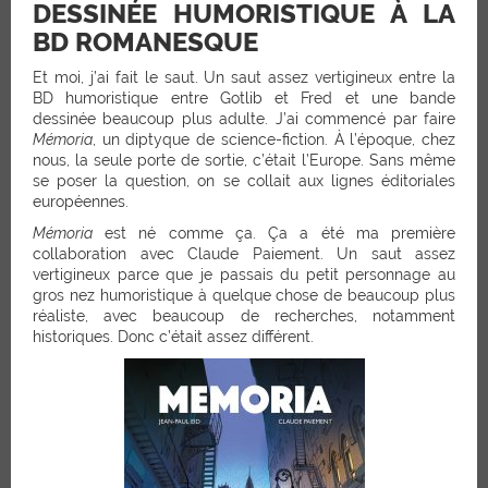
DESSINÉE HUMORISTIQUE À LA
BD ROMANESQUE
Et moi, j’ai fait le saut. Un saut assez vertigineux entre la
BD humoristique entre Gotlib et Fred et une bande
dessinée beaucoup plus adulte. J’ai commencé par faire
Mémoria
, un diptyque de science-fiction. À l’époque, chez
nous, la seule porte de sortie, c’était l’Europe. Sans même
se poser la question, on se collait aux lignes éditoriales
européennes.
Mémoria
est né comme ça. Ça a été ma première
collaboration avec Claude Paiement. Un saut assez
vertigineux parce que je passais du petit personnage au
gros nez humoristique à quelque chose de beaucoup plus
réaliste, avec beaucoup de recherches, notamment
historiques. Donc c’était assez différent.