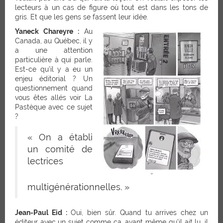
lecteurs à un cas de figure où tout est dans les tons de
gris. Et que les gens se fassent leur idée.
Yaneck Chareyre :
Au
Canada, au Québec, il y
a une attention
particulière à qui parle.
Est-ce qu’il y a eu un
enjeu éditorial ? Un
questionnement quand
vous êtes allés voir La
Pastèque avec ce sujet
?
« On a établi
un comité de
lectrices
multigénérationnelles. »
Jean-Paul Eid :
Oui, bien sûr. Quand tu arrives chez un
éditeur avec un sujet comme ça, avant même qu’il ait lu, il