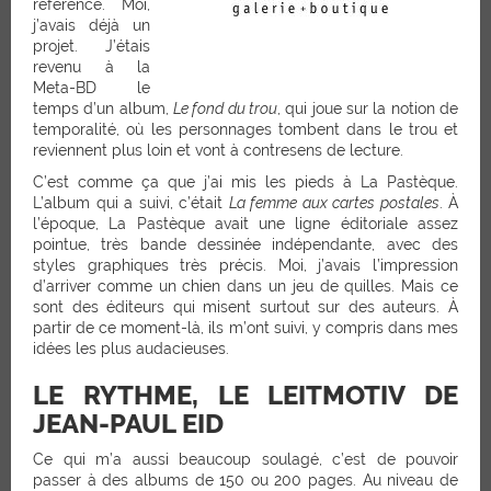
référence. Moi,
j’avais déjà un
projet. J’étais
revenu à la
Meta-BD le
temps d’un album,
Le fond du trou
, qui joue sur la notion de
temporalité, où les personnages tombent dans le trou et
reviennent plus loin et vont à contresens de lecture.
C’est comme ça que j’ai mis les pieds à La Pastèque.
L’album qui a suivi, c’était
La femme aux cartes postales
. À
l’époque, La Pastèque avait une ligne éditoriale assez
pointue, très bande dessinée indépendante, avec des
styles graphiques très précis. Moi, j’avais l’impression
d’arriver comme un chien dans un jeu de quilles. Mais ce
sont des éditeurs qui misent surtout sur des auteurs. À
partir de ce moment-là, ils m’ont suivi, y compris dans mes
idées les plus audacieuses.
LE RYTHME, LE LEITMOTIV DE
JEAN-PAUL EID
Ce qui m’a aussi beaucoup soulagé, c’est de pouvoir
passer à des albums de 150 ou 200 pages. Au niveau de