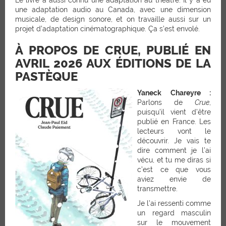
une adaptation audio au Canada, avec une dimension
musicale, de design sonore, et on travaille aussi sur un
projet d’adaptation cinématographique. Ça s’est envolé.
À PROPOS DE CRUE, PUBLIÉ EN
AVRIL 2026 AUX ÉDITIONS DE LA
PASTÈQUE
Yaneck Chareyre :
Parlons de
Crue
,
puisqu’il vient d’être
publié en France. Les
lecteurs vont le
découvrir. Je vais te
dire comment je l’ai
vécu, et tu me diras si
c’est ce que vous
aviez envie de
transmettre.
Je l’ai ressenti comme
un regard masculin
sur le mouvement