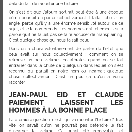
delà du fait de raconter une histoire.
On s’est dit que l’album sortirait peut-être à une époque
où on pourrait en parler collectivement. Il fallait choisir un
angle, parce qu’il y a une énorme sensibilité autour de ce
sujet, et je la comprends. Les hommes ont tellement eu la
parole qu’il ne fallait pas se faire accuser de mansplaining.
C’est quelque chose qui nous faisait peur.
Donc on a choisi volontairement de parler de l’effet que
cela avait sur nous collectivement : comment on se
retrouve un peu victimes collatérales quand on se fait
entraîner dans la chute de quelqu’un dans lequel on s’est
reconnu, qui parlait en notre nom ou incarnait quelque
chose collectivement. C’est un peu ça qu’on a voulu
raconter.
JEAN-PAUL EID ET CLAUDE
PAIEMENT LAISSENT LES
HOMMES À LA BONNE PLACE
La première question, c’est : qui va raconter l’histoire ? Très
vite, on savait qu’on ne pourrait pas défendre le fait
d’incarner la victime. Ça aurait été irrecevable, et