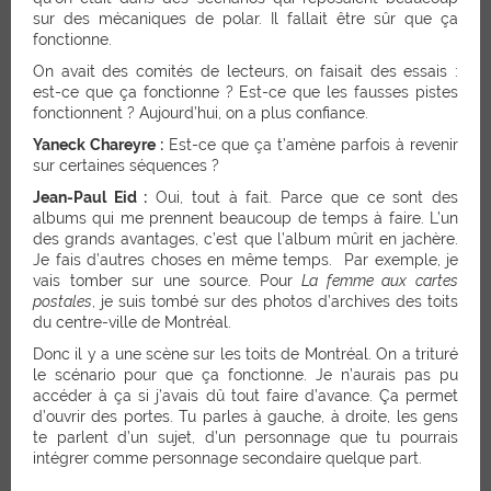
sur des mécaniques de polar. Il fallait être sûr que ça
fonctionne.
On avait des comités de lecteurs, on faisait des essais :
est-ce que ça fonctionne ? Est-ce que les fausses pistes
fonctionnent ? Aujourd’hui, on a plus confiance.
Yaneck Chareyre :
Est-ce que ça t’amène parfois à revenir
sur certaines séquences ?
Jean-Paul Eid :
Oui, tout à fait. Parce que ce sont des
albums qui me prennent beaucoup de temps à faire. L’un
des grands avantages, c’est que l’album mûrit en jachère.
Je fais d’autres choses en même temps. Par exemple, je
vais tomber sur une source. Pour
La femme aux cartes
postales
, je suis tombé sur des photos d’archives des toits
du centre-ville de Montréal.
Donc il y a une scène sur les toits de Montréal. On a trituré
le scénario pour que ça fonctionne. Je n’aurais pas pu
accéder à ça si j’avais dû tout faire d’avance. Ça permet
d’ouvrir des portes. Tu parles à gauche, à droite, les gens
te parlent d’un sujet, d’un personnage que tu pourrais
intégrer comme personnage secondaire quelque part.