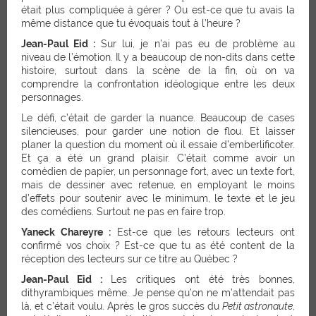
était plus compliquée à gérer ? Ou est-ce que tu avais la
même distance que tu évoquais tout à l’heure ?
Jean-Paul Eid :
Sur lui, je n’ai pas eu de problème au
niveau de l’émotion. Il y a beaucoup de non-dits dans cette
histoire, surtout dans la scène de la fin, où on va
comprendre la confrontation idéologique entre les deux
personnages.
Le défi, c’était de garder la nuance. Beaucoup de cases
silencieuses, pour garder une notion de flou. Et laisser
planer la question du moment où il essaie d’emberlificoter.
Et ça a été un grand plaisir. C’était comme avoir un
comédien de papier, un personnage fort, avec un texte fort,
mais de dessiner avec retenue, en employant le moins
d’effets pour soutenir avec le minimum, le texte et le jeu
des comédiens. Surtout ne pas en faire trop.
Yaneck Chareyre :
Est-ce que les retours lecteurs ont
confirmé vos choix ? Est-ce que tu as été content de la
réception des lecteurs sur ce titre au Québec ?
Jean-Paul Eid :
Les critiques ont été très bonnes,
dithyrambiques même. Je pense qu’on ne m’attendait pas
là, et c’était voulu. Après le gros succès du
Petit astronaute
,