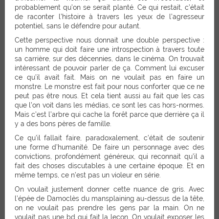
probablement qu’on se serait planté. Ce qui restait, c’était
de raconter l’histoire à travers les yeux de l’agresseur
potentiel, sans le défendre pour autant.
Cette perspective nous donnait une double perspective :
un homme qui doit faire une introspection à travers toute
sa carrière, sur des décennies, dans le cinéma. On trouvait
intéressant de pouvoir parler de ça. Comment lui excuser
ce qu’il avait fait. Mais on ne voulait pas en faire un
monstre. Le monstre est fait pour nous conforter que ce ne
peut pas être nous. Et cela tient aussi au fait que les cas
que l’on voit dans les médias, ce sont les cas hors-normes.
Mais c’est l’arbre qui cache la forêt parce que derrière ça il
y a des bons pères de famille.
Ce qu’il fallait faire, paradoxalement, c’était de soutenir
une forme d’humanité. De faire un personnage avec des
convictions, profondément généreux, qui reconnait qu’il a
fait des choses discutables à une certaine époque. Et en
même temps, ce n’est pas un violeur en série.
On voulait justement donner cette nuance de gris. Avec
l’épée de Damoclès du mansplaining au-dessus de la tête,
on ne voulait pas prendre les gens par la main. On ne
voulait pas une bd qui fait la leçon. On voulait exposer les