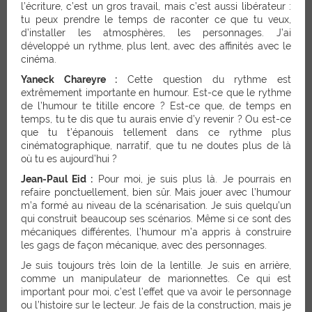
l’écriture, c’est un gros travail, mais c’est aussi libérateur :
tu peux prendre le temps de raconter ce que tu veux,
d’installer les atmosphères, les personnages. J’ai
développé un rythme, plus lent, avec des affinités avec le
cinéma.
Yaneck Chareyre :
Cette question du rythme est
extrêmement importante en humour. Est-ce que le rythme
de l’humour te titille encore ? Est-ce que, de temps en
temps, tu te dis que tu aurais envie d’y revenir ? Ou est-ce
que tu t’épanouis tellement dans ce rythme plus
cinématographique, narratif, que tu ne doutes plus de là
où tu es aujourd’hui ?
Jean-Paul Eid :
Pour moi, je suis plus là. Je pourrais en
refaire ponctuellement, bien sûr. Mais jouer avec l’humour
m’a formé au niveau de la scénarisation. Je suis quelqu’un
qui construit beaucoup ses scénarios. Même si ce sont des
mécaniques différentes, l’humour m’a appris à construire
les gags de façon mécanique, avec des personnages.
Je suis toujours très loin de la lentille. Je suis en arrière,
comme un manipulateur de marionnettes. Ce qui est
important pour moi, c’est l’effet que va avoir le personnage
ou l’histoire sur le lecteur. Je fais de la construction, mais je