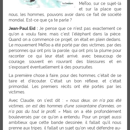
MeToo, sur ce sujet-là
et sur la place que
nous, les hommes, pouvons avoir dans ce fait de société
mondial. Est-ce que ça te parle ?
Jean-Paul Eid :
Je pense que ce n’est pas exactement ce
qu’on a voulu faire, mais c’est l’éléphant dans la pièce.
Quand on a commencé ce projet, on était en plein dedans.
Le mouvement MeToo a été porté par des victimes, par des
personnes qui ont pris la parole, qui ont pris la plume pour
raconter ce qui leur était arrivé, avec beaucoup de
courage, souvent en rouvrant des blessures et en
s’exposant éventuellement à des poursuites.
La première chose à faire, pour des hommes, c’était de se
taire et d’écouter. C’était un bon réflexe, et c’était
primordial. Les premiers récits ont été portés par les
victimes.
Avec Claude, on s’est dit :
« nous deux, on n’a pas été
victimes, on est des hommes d’une soixantaine d’années, on
n’a pas du tout le profil. »
Mais on a été profondément
bouleversés par ce qu’on a entendu. Pour un projet aussi
ambitieux que cette bande dessinée, il fallait qu’il nous
prenne aux tripes. il fallait un sujet qu’on veut défendre au-