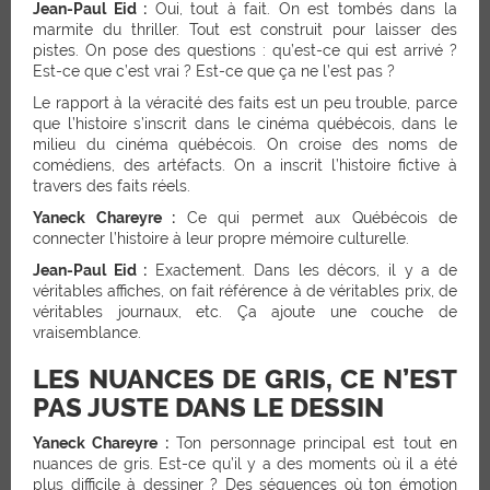
Jean-Paul Eid :
Oui, tout à fait. On est tombés dans la
marmite du thriller. Tout est construit pour laisser des
pistes. On pose des questions : qu’est-ce qui est arrivé ?
Est-ce que c’est vrai ? Est-ce que ça ne l’est pas ?
Le rapport à la véracité des faits est un peu trouble, parce
que l’histoire s’inscrit dans le cinéma québécois, dans le
milieu du cinéma québécois. On croise des noms de
comédiens, des artéfacts. On a inscrit l’histoire fictive à
travers des faits réels.
Yaneck Chareyre :
Ce qui permet aux Québécois de
connecter l’histoire à leur propre mémoire culturelle.
Jean-Paul Eid :
Exactement. Dans les décors, il y a de
véritables affiches, on fait référence à de véritables prix, de
véritables journaux, etc. Ça ajoute une couche de
vraisemblance.
LES NUANCES DE GRIS, CE N’EST
PAS JUSTE DANS LE DESSIN
Yaneck Chareyre :
Ton personnage principal est tout en
nuances de gris. Est-ce qu’il y a des moments où il a été
plus difficile à dessiner ? Des séquences où ton émotion