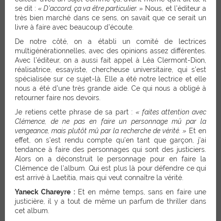
se dit :
« D’accord, ça va être particulier. »
Nous, et l’éditeur a
très bien marché dans ce sens, on savait que ce serait un
livre à faire avec beaucoup d’écoute.
De notre côté, on a établi un comité de lectrices
multigénérationnelles, avec des opinions assez différentes.
Avec l’éditeur, on a aussi fait appel à Léa Clermont-Dion,
réalisatrice, essayiste, chercheuse universitaire, qui s’est
spécialisée sur ce sujet-là. Elle a été notre lectrice et elle
nous a été d’une très grande aide. Ce qui nous a obligé à
retourner faire nos devoirs.
Je retiens cette phrase de sa part :
« faites attention avec
Clémence, de ne pas en faire un personnage mû par la
vengeance, mais plutôt mû par la recherche de vérité. »
Et en
effet, on s’est rendu compte qu’en tant que garçon, j’ai
tendance à faire des personnages qui sont des justiciers.
Alors on a déconstruit le personnage pour en faire la
Clémence de l’album. Qui est plus là pour défendre ce qui
est arrivé à Laetitia, mais qui veut connaître la vérité.
Yaneck Chareyre :
Et en même temps, sans en faire une
justicière, il y a tout de même un parfum de thriller dans
cet album.