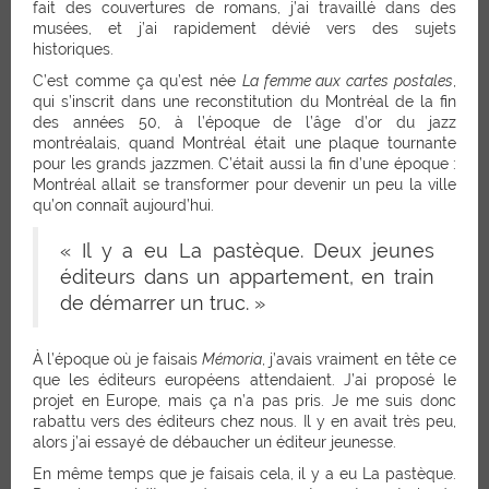
fait des couvertures de romans, j’ai travaillé dans des
musées, et j’ai rapidement dévié vers des sujets
historiques.
C’est comme ça qu’est née
La femme aux cartes postales
,
qui s’inscrit dans une reconstitution du Montréal de la fin
des années 50, à l’époque de l’âge d’or du jazz
montréalais, quand Montréal était une plaque tournante
pour les grands jazzmen. C’était aussi la fin d’une époque :
Montréal allait se transformer pour devenir un peu la ville
qu’on connaît aujourd’hui.
« Il y a eu La pastèque. Deux jeunes
éditeurs dans un appartement, en train
de démarrer un truc. »
À l’époque où je faisais
Mémoria
, j’avais vraiment en tête ce
que les éditeurs européens attendaient. J’ai proposé le
projet en Europe, mais ça n’a pas pris. Je me suis donc
rabattu vers des éditeurs chez nous. Il y en avait très peu,
alors j’ai essayé de débaucher un éditeur jeunesse.
En même temps que je faisais cela, il y a eu La pastèque.