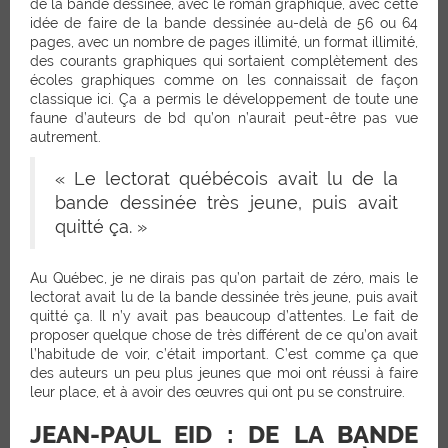
de la bande dessinée, avec le roman graphique, avec cette
idée de faire de la bande dessinée au-delà de 56 ou 64
pages, avec un nombre de pages illimité, un format illimité,
des courants graphiques qui sortaient complètement des
écoles graphiques comme on les connaissait de façon
classique ici. Ça a permis le développement de toute une
faune d’auteurs de bd qu’on n’aurait peut-être pas vue
autrement.
« Le lectorat québécois avait lu de la
bande dessinée très jeune, puis avait
quitté ça. »
Au Québec, je ne dirais pas qu’on partait de zéro, mais le
lectorat avait lu de la bande dessinée très jeune, puis avait
quitté ça. Il n’y avait pas beaucoup d’attentes. Le fait de
proposer quelque chose de très différent de ce qu’on avait
l’habitude de voir, c’était important. C’est comme ça que
des auteurs un peu plus jeunes que moi ont réussi à faire
leur place, et à avoir des œuvres qui ont pu se construire.
JEAN-PAUL EID : DE LA BANDE