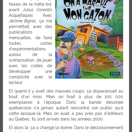
faisais de la méta-bd,
avant
Julius Corentin
Acquefaques
. Avec
Jérôme Bigras
, ça me
permettait, avec des
publications
mensuelles, de faire
toutes sortes
d’expérimentations
autour de la
scénarisation, de jouer
avec les codes, de
développer une
complicité avec le
lecteur.
Et quand il y avait des mauvais coups, ça disparaissait au
bout d’un mois. Mais on tirait à plus de 100 000
exemplaires à l’époque. Donc la bande dessinée
québécoise n’a jamais autant rencontré son public qu’à
cette époque-là. Mais on avait à peu près pas d’éditeurs
au Québec. Ils sont arrivés dans les années 2000.
Et alors là, ça a changé la donne. Dans le décloisonnement