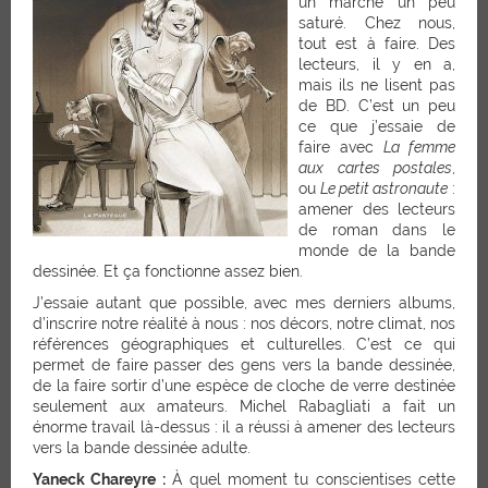
un marché un peu
saturé. Chez nous,
tout est à faire. Des
lecteurs, il y en a,
mais ils ne lisent pas
de BD. C’est un peu
ce que j’essaie de
faire avec
La femme
aux cartes postales
,
ou
Le petit astronaute
:
amener des lecteurs
de roman dans le
monde de la bande
dessinée. Et ça fonctionne assez bien.
J’essaie autant que possible, avec mes derniers albums,
d’inscrire notre réalité à nous : nos décors, notre climat, nos
références géographiques et culturelles. C’est ce qui
permet de faire passer des gens vers la bande dessinée,
de la faire sortir d’une espèce de cloche de verre destinée
seulement aux amateurs. Michel Rabagliati a fait un
énorme travail là-dessus : il a réussi à amener des lecteurs
vers la bande dessinée adulte.
Yaneck Chareyre :
À quel moment tu conscientises cette