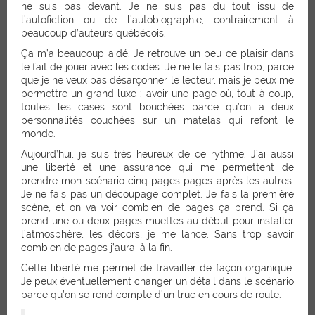
ne suis pas devant. Je ne suis pas du tout issu de
l’autofiction ou de l’autobiographie, contrairement à
beaucoup d’auteurs québécois.
Ça m’a beaucoup aidé. Je retrouve un peu ce plaisir dans
le fait de jouer avec les codes. Je ne le fais pas trop, parce
que je ne veux pas désarçonner le lecteur, mais je peux me
permettre un grand luxe : avoir une page où, tout à coup,
toutes les cases sont bouchées parce qu’on a deux
personnalités couchées sur un matelas qui refont le
monde.
Aujourd’hui, je suis très heureux de ce rythme. J’ai aussi
une liberté et une assurance qui me permettent de
prendre mon scénario cinq pages pages après les autres.
Je ne fais pas un découpage complet. Je fais la première
scène, et on va voir combien de pages ça prend. Si ça
prend une ou deux pages muettes au début pour installer
l’atmosphère, les décors, je me lance. Sans trop savoir
combien de pages j’aurai à la fin.
Cette liberté me permet de travailler de façon organique.
Je peux éventuellement changer un détail dans le scénario
parce qu’on se rend compte d’un truc en cours de route.