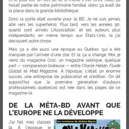
faisait partie de notre patrimoine familial, donc ça avait de
la place dans la grande bibliothèque.
Donc la porte était ouverte pour la BD. Je ne suis jamais
allé vers les superhéros. Plus tard, vers les années 90,
quand sont arrivés L’Association, et les auteurs plus
indépendants, en même temps aux États-Unis, là j’ai
découvert autre chose.
Mais ça a été aussi une époque au Québec qui a été
marquée par l’arrivée d’une star. Et là, ça a changé. Moi, je
viens du magazine
Croc
, un magazine satirique, quelque
part — comparaison boiteuse — entre
Charlie Hebdo
,
Fluide
Glacial
et
Mad Magazine
. À l’époque, c’était un énorme
succès, une entreprise de publication et d’édition. On dit
aujourd’hui que la première génération d’auteurs
professionnels québécois est née dans les pages de ce
magazine-là.
DE LA MÉTA-BD AVANT QUE
L’EUROPE NE LA DÉVELOPPE
J’ai fait mes classes
là. À l’époque, je