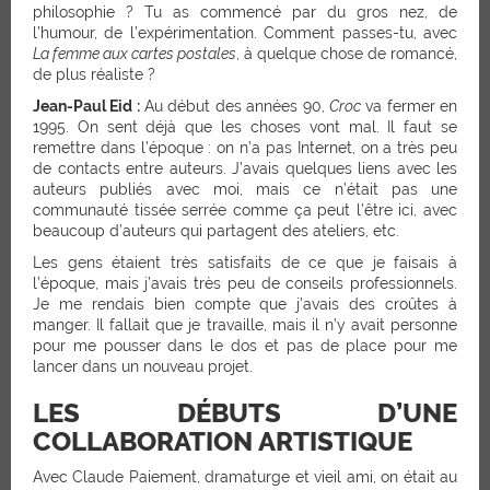
philosophie ? Tu as commencé par du gros nez, de
l’humour, de l’expérimentation. Comment passes-tu, avec
La femme aux cartes postales
, à quelque chose de romancé,
de plus réaliste ?
Jean-Paul Eid :
Au début des années 90,
Croc
va fermer en
1995. On sent déjà que les choses vont mal. Il faut se
remettre dans l’époque : on n’a pas Internet, on a très peu
de contacts entre auteurs. J’avais quelques liens avec les
auteurs publiés avec moi, mais ce n’était pas une
communauté tissée serrée comme ça peut l’être ici, avec
beaucoup d’auteurs qui partagent des ateliers, etc.
Les gens étaient très satisfaits de ce que je faisais à
l’époque, mais j’avais très peu de conseils professionnels.
Je me rendais bien compte que j’avais des croûtes à
manger. Il fallait que je travaille, mais il n’y avait personne
pour me pousser dans le dos et pas de place pour me
lancer dans un nouveau projet.
LES DÉBUTS D’UNE
COLLABORATION ARTISTIQUE
Avec Claude Paiement, dramaturge et vieil ami, on était au