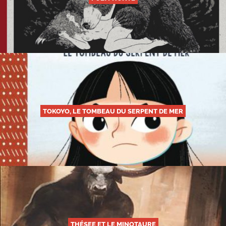
TOKOYO, LE TOMBEAU DU SERPENT DE MER
THÉSEE ET LE MINOTAURE