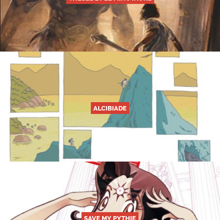
ALCIBIADE
SAVE MY PYTHIE