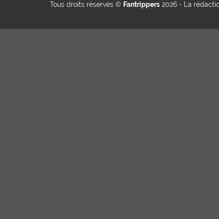
Tous droits réservés ©
Fantrippers
2026 -
La rédacti