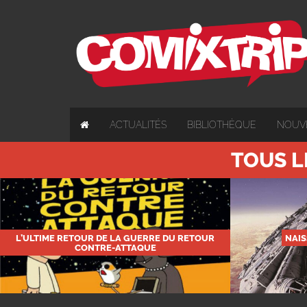
ACTUALITÉS
BIBLIOTHÈQUE
NOUV
TOUS L
L’ULTIME RETOUR DE LA GUERRE DU RETOUR
NAIS
CONTRE-ATTAQUE