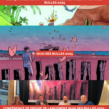
BULLES 2025
QUAI DES BULLES 2025
CONFÉRENCE DE PRESSE DE LANCEMENT QUAI DES BULLES 2025 :