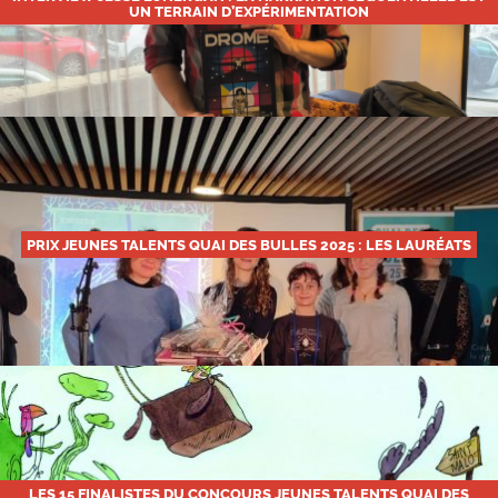
UN TERRAIN D’EXPÉRIMENTATION
PRIX JEUNES TALENTS QUAI DES BULLES 2025 : LES LAURÉATS
LES 15 FINALISTES DU CONCOURS JEUNES TALENTS QUAI DES