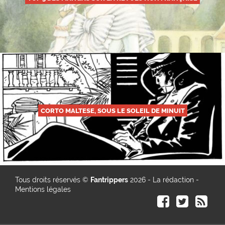
CORTO MALTESE, SOUS LE SOLEIL DE MINUIT
Tous droits réservés ©
Fantrippers
2026 -
La rédaction
-
Mentions légales