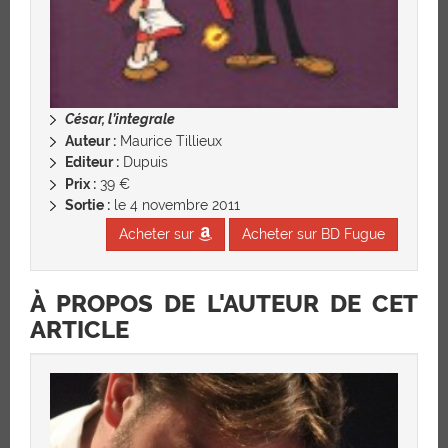
César, l’integrale
Auteur :
Maurice Tillieux
Editeur :
Dupuis
Prix :
39 €
Sortie :
le 4 novembre 2011
Acheter sur
Acheter sur BD Fugue
À PROPOS DE L'AUTEUR DE CET
ARTICLE