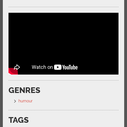
GENRES
humour
TAGS