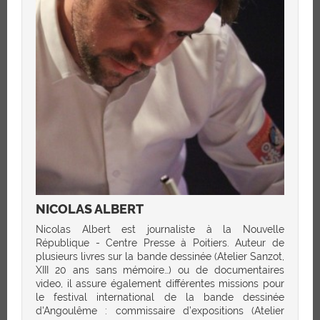
NICOLAS ALBERT
Nicolas Albert est journaliste à la Nouvelle
République - Centre Presse à Poitiers. Auteur de
plusieurs livres sur la bande dessinée (Atelier Sanzot,
XIII 20 ans sans mémoire…) ou de documentaires
video, il assure également différentes missions pour
le festival international de la bande dessinée
d'Angoulême : commissaire d’expositions (Atelier