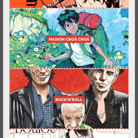
MAISON CROÂ CROÂ
ROCK’N’ROLL