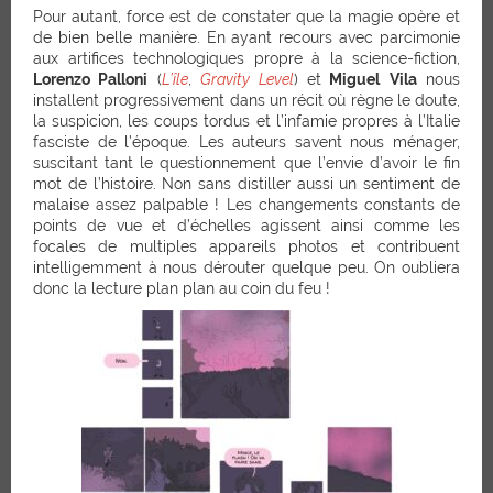
Pour autant, force est de constater que la magie opère et
de bien belle manière. En ayant recours avec parcimonie
aux artifices technologiques propre à la science-fiction,
Lorenzo Palloni
(
L’île
,
Gravity Level
) et
Miguel
Vila
nous
installent progressivement dans un récit où règne le doute,
la suspicion, les coups tordus et l’infamie propres à l’Italie
fasciste de l’époque. Les auteurs savent nous ménager,
suscitant tant le questionnement que l’envie d’avoir le fin
mot de l’histoire. Non sans distiller aussi un sentiment de
malaise assez palpable ! Les changements constants de
points de vue et d’échelles agissent ainsi comme les
focales de multiples appareils photos et contribuent
intelligemment à nous dérouter quelque peu. On oubliera
donc la lecture plan plan au coin du feu !