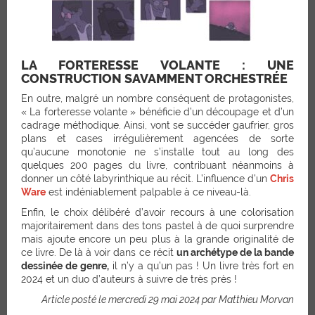
LA FORTERESSE VOLANTE : UNE
CONSTRUCTION SAVAMMENT ORCHESTRÉE
En outre, malgré un nombre conséquent de protagonistes,
« La forteresse volante » bénéficie d’un découpage et d’un
cadrage méthodique. Ainsi, vont se succéder gaufrier, gros
plans et cases irrégulièrement agencées de sorte
qu’aucune monotonie ne s’installe tout au long des
quelques 200 pages du livre, contribuant néanmoins à
donner un côté labyrinthique au récit. L’influence d’un
Chris
Ware
est indéniablement palpable à ce niveau-là.
Enfin, le choix délibéré d’avoir recours à une colorisation
majoritairement dans des tons pastel à de quoi surprendre
mais ajoute encore un peu plus à la grande originalité de
ce livre. De là à voir dans ce récit
un archétype de la bande
dessinée de genre,
il n’y a qu’un pas ! Un livre très fort en
2024 et un duo d’auteurs à suivre de très près !
Article posté le mercredi 29 mai 2024 par Matthieu Morvan