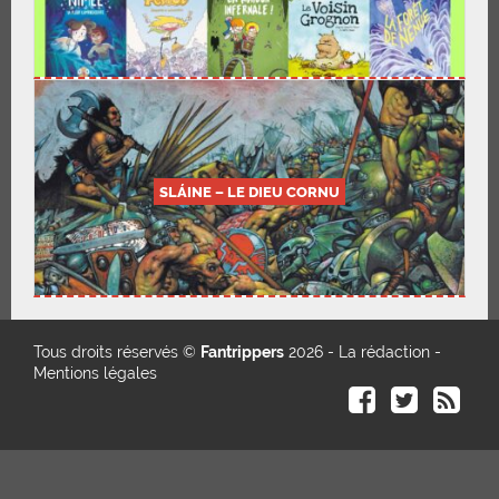
SLÁINE – LE DIEU CORNU
Tous droits réservés ©
Fantrippers
2026 -
La rédaction
-
Mentions légales