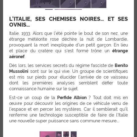
L’ITALIE, SES CHEMISES NOIRES… ET SES
OVNIS…
Italie, 1933. Alors que l’été pointe le bout de son nez, une
étrange météorite rose déchire la nuit de Lombardie,
provoquant la mort inexpliquée d’un petit garçon. En lieu
et place du cratère qui s’est formé trône un
étrange
aéronef
.
Dès lors, les services secrets du régime fasciste de
Benito
Mussolini
sont sur le qui vive. Un groupe de scientifiques
est mis sur pieds pour élucider l’arrivée de ce vaisseau
dont les premières analyses semblent défier toute
connaissance humaine sur le sujet.
Est-ce un coup de la
Perfide Albion
? Tout doit mis en
œuvre pour découvrir les origines de ce véhicule venu de
l’espace et en percer les mystères. Car il semblerait qu’il
renferme une technologie susceptible de faire de l’Italie
une nouvelle super puissance sans commune mesure….