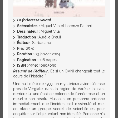
La forteresse volant
Scénaristes :
Miguel Vila et Lorenzo Palloni
Dessinateur :
Miguel Vila
Traduction :
Aurélie Breuil
Éditeur :
Sarbacane
Prix :
25
€
Parution :
03 janvier 2024
Pagination :
208 pages
ISBN :
9791040805090
Résumé de l’éditeur :
Et si un OVNI changeait tout le
cours de l’histoire ?
Une nuit d’été de 1933, un mystérieux avion s’écrase
près de Vergiate, dans la région de Varèse, laissant
derrière lui une épaisse colonne de fumée rose et un
meurtre non résolu. Mussolini en personne ordonne
immédiatement que l’incident soit dissimulé et met
en place un groupe secret de scientifiques pour
enquêter sur l’objet volant non identifié. Personne n’a