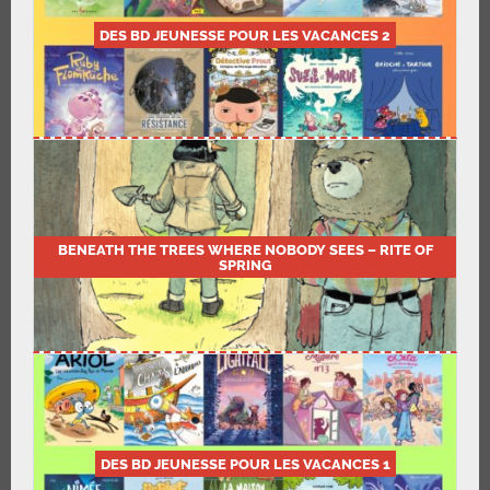
DES BD JEUNESSE POUR LES VACANCES 2
BENEATH THE TREES WHERE NOBODY SEES – RITE OF
SPRING
DES BD JEUNESSE POUR LES VACANCES 1