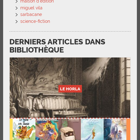
maison d'édition
miguel vila
sarbacane
science-fiction
DERNIERS ARTICLES DANS
BIBLIOTHÈQUE
LE HORLA