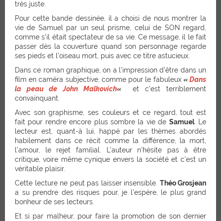
très juste.
Pour cette bande dessinée, il a choisi de nous montrer la
vie de Samuel par un seul prisme, celui de SON regard,
comme s’il était spectateur de sa vie. Ce message, il le fait
passer dès la couverture quand son personnage regarde
ses pieds et l’oiseau mort, puis avec ce titre astucieux.
Dans ce roman graphique, on a l’impression d’être dans un
film en caméra subjective, comme pour le fabuleux
«
Dans
la peau de John Malkovich
«
et c’est terriblement
convainquant.
Avec son graphisme, ses couleurs et ce regard, tout est
fait pour rendre encore plus sombre la vie de
Samuel
. Le
lecteur est, quant-à lui, happé par les thèmes abordés
habilement dans ce récit comme la différence, la mort,
l’amour, le rejet familial. L’auteur n’hésite pas à être
critique, voire même cynique envers la société et c’est un
véritable plaisir.
Cette lecture ne peut pas laisser insensible.
Théo Grosjean
a su prendre des risques pour, je l’espère, le plus grand
bonheur de ses lecteurs.
Et si par malheur, pour faire la promotion de son dernier