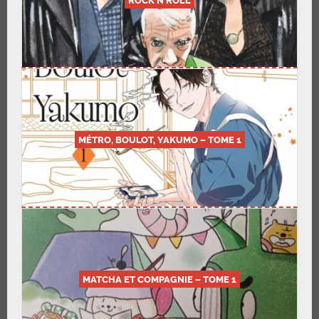
ROCK’N’ROLL
MÉTRO, BOULOT, YAKUMO – TOME 1
MATCHA ET COMPAGNIE – TOME 1