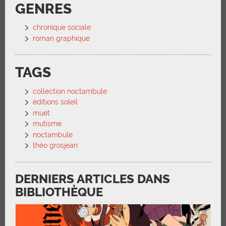
GENRES
chronique sociale
roman graphique
TAGS
collection noctambule
éditions soleil
muet
mutisme
noctambule
théo grosjean
DERNIERS ARTICLES DANS
BIBLIOTHÈQUE