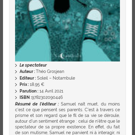
Le spectateur
Auteur :
Théo Grosjean
Editeur :
Soleil – Notambule
Prix :
18,95 €
Parution :
14 Avril 2021
ISBN :
9782302090446
Résumé de l’éditeur :
Samuel naît muet, du moins
c’est ce que pensent ses parents. C’est à travers ce
prisme et son regard que le fil de sa vie se déroule,
autour d’un sentiment étrange : celui de n’être que le
spectateur de sa propre existence. En effet, du fait
de son mutisme, Samuel ne parvient ni à interagir, ni