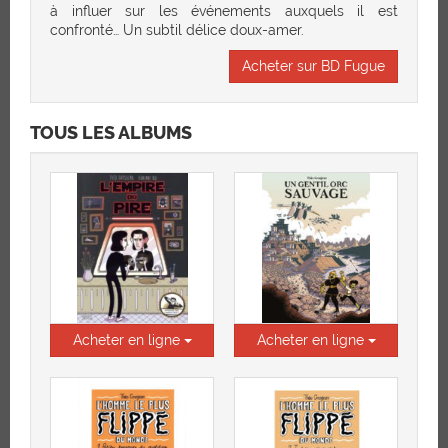
à influer sur les événements auxquels il est
confronté… Un subtil délice doux-amer.
Acheter sur BD Fugue
TOUS LES ALBUMS
Acheter en ligne
Acheter en ligne