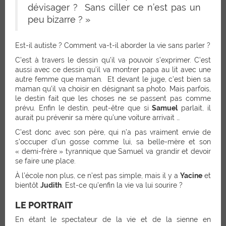
dévisager ? Sans ciller ce n’est pas un
peu bizarre ? »
Est-il autiste ? Comment va-t-il aborder la vie sans parler ?
C’est à travers le dessin qu’il va pouvoir s’exprimer. C’est
aussi avec ce dessin qu’il va montrer papa au lit avec une
autre femme que maman. Et devant le juge, c’est bien sa
maman qu’il va choisir en désignant sa photo. Mais parfois,
le destin fait que les choses ne se passent pas comme
prévu. Enfin le destin, peut-être que si
Samuel
parlait, il
aurait pu prévenir sa mère qu’une voiture arrivait …
C’est donc avec son père, qui n’a pas vraiment envie de
s’occuper d’un gosse comme lui, sa belle-mère et son
« demi-frère » tyrannique que Samuel va grandir et devoir
se faire une place.
À l’école non plus, ce n’est pas simple, mais il y a
Yacine
et
bientôt
Judith
. Est-ce qu’enfin la vie va lui sourire ?
LE PORTRAIT
En étant le spectateur de la vie et de la sienne en