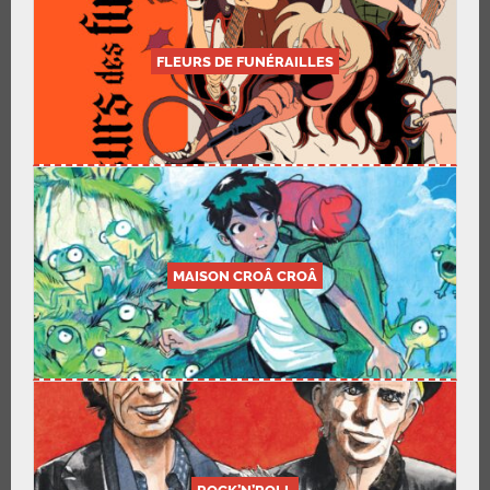
FLEURS DE FUNÉRAILLES
MAISON CROÂ CROÂ