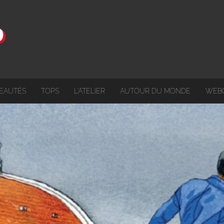
EAUTÉS
TOPS
L'ATELIER
AUTOUR DU MONDE
WEB