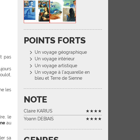
POINTS FORTS
Un voyage géographique
st pas
Un voyage intérieur
Un voyage artistique
ujours
Un voyage à l’aquarelle en
oulot,
bleu et Terre de Sienne
ne les
NOTE
Claire KARIUS
★★★★
re, le
Yoann DEBIAIS
★★★★
ane
au
ler sa