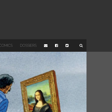
COMICS
DOSSIERS