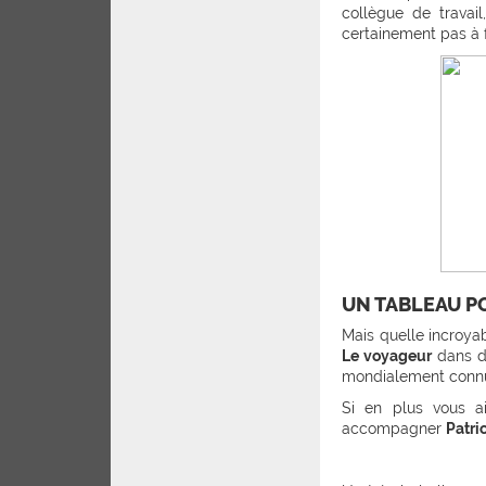
collègue de travai
certainement pas à f
UN TABLEAU P
Mais quelle incroya
Le voyageur
dans de
mondialement connu
Si en plus vous a
accompagner
Patri