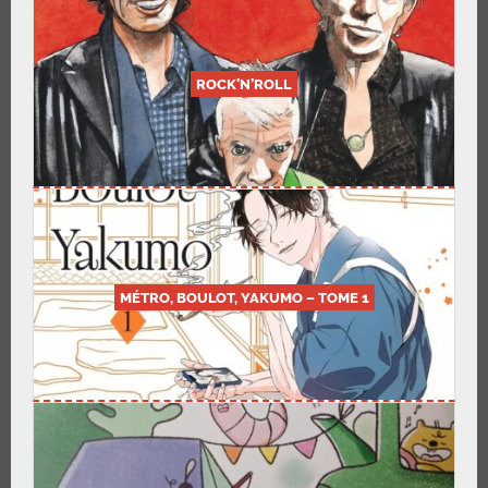
ROCK’N’ROLL
MÉTRO, BOULOT, YAKUMO – TOME 1