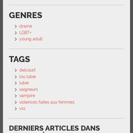
GENRES
drame
LGBT+
young adult
TAGS
delcourt
lou lubie
lubie
saigneurs
vampire
violences faites aux femmes
vss
DERNIERS ARTICLES DANS