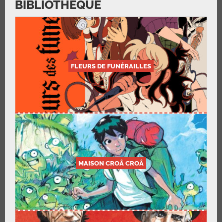
BIBLIOTHÈQUE
FLEURS DE FUNÉRAILLES
MAISON CROÂ CROÂ