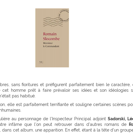
res, sans fioritures et préfigurent parfaitement bien le caractère,
e cet homme prêt à faire prévaloir ses idées et son idéologies 
n’était pas habitué.
ion, elle est parfaitement terrifiante et souligne certaines scènes po
inhumaines.
lière au personnage de l’Inspecteur Principal adjoint
Sadorski, Lé
tre infâme que l’on peut retrouver dans d’autres romans de
R
t, dans cet album, une apparition. En effet, étant à la tête d’un group