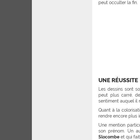
peut occulter la fin.
UNE RÉUSSITE
Les dessins sont sob
peut plus carré, d
sentiment auquel il 
Quant à la colorisat
rendre encore plus 
Une mention particu
son prénom. Un au
Slocombe
et qui fai