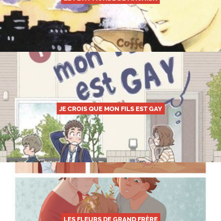
JE CROIS QUE MON FILS EST GAY
LES FLEURS DE GRAND FRÈRE