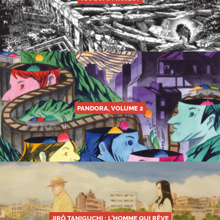
PANDORA, VOLUME 2
JIRÔ TANIGUCHI : L’HOMME QUI RÊVE