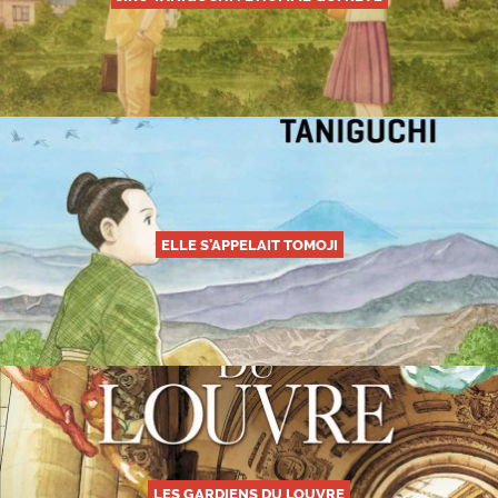
ELLE S’APPELAIT TOMOJI
LES GARDIENS DU LOUVRE