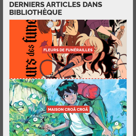
DERNIERS ARTICLES DANS
BIBLIOTHÈQUE
FLEURS DE FUNÉRAILLES
MAISON CROÂ CROÂ