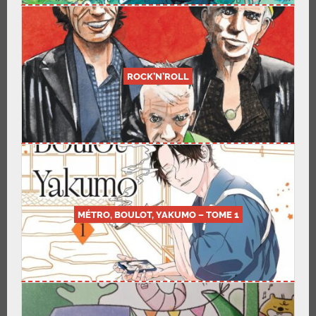
ROCK’N’ROLL
MÉTRO, BOULOT, YAKUMO – TOME 1