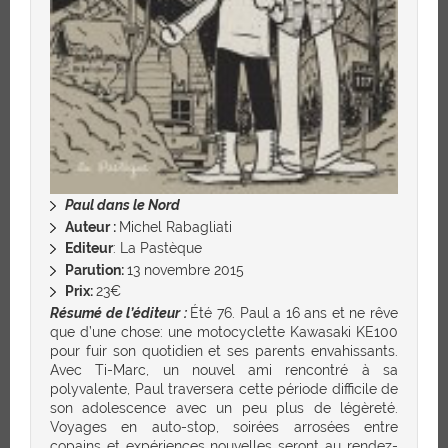
Paul dans le Nord
Auteur :
Michel Rabagliati
Editeur
: La Pastèque
Parution:
13 novembre 2015
Prix:
23€
Résumé de l’éditeur :
Été 76. Paul a 16 ans et ne rêve
que d’une chose: une motocyclette Kawasaki KE100
pour fuir son quotidien et ses parents envahissants.
Avec Ti-Marc, un nouvel ami rencontré à sa
polyvalente, Paul traversera cette période difficile de
son adolescence avec un peu plus de légèreté.
Voyages en auto-stop, soirées arrosées entre
copains et expériences nouvelles seront au rendez-