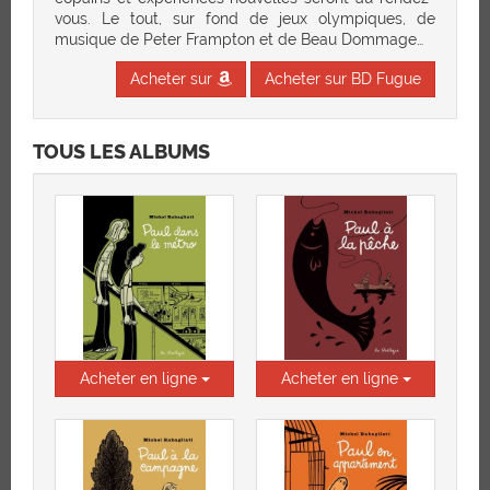
vous. Le tout, sur fond de jeux olympiques, de
musique de Peter Frampton et de Beau Dommage…
Acheter sur
Acheter sur BD Fugue
TOUS LES ALBUMS
Acheter en ligne
Acheter en ligne