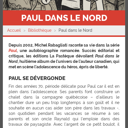
PAUL DANS LE NORD
Accueil
Bibliothèque
Paul dans le Nord
Depuis 2002, Michel Rabagliati raconte sa vie dans la série
Paul
, une autobiographie romancée. Succès éditorial et
critique, les éditions La Pastèque dévoilent
Paul dans le
Nord
, huitième album de l’univers de l’auteur canadien, qui
met en scène l’adolescence du héros, épris de liberté.
PAUL SE DÉVERGONDE
Fin des années 70, période délicate pour Paul car il est en
plein dans l’adolescence. Ses parents font construire un
chalet dans la campagne québécoise – d’ailleurs le
chantier dure un peu trop longtemps à son goût et il ne
souhaite en aucun cas aider son père dans les travaux -,
son quotidien pendant les vacances se résume à ses
parents et son oncle Raynald qui l’emploie dans des
travaux de paysagiste. Avec l’argent de ce petit boulot, il