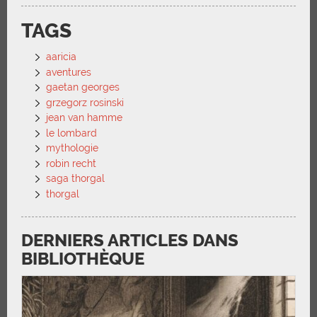
TAGS
aaricia
aventures
gaetan georges
grzegorz rosinski
jean van hamme
le lombard
mythologie
robin recht
saga thorgal
thorgal
DERNIERS ARTICLES DANS
BIBLIOTHÈQUE