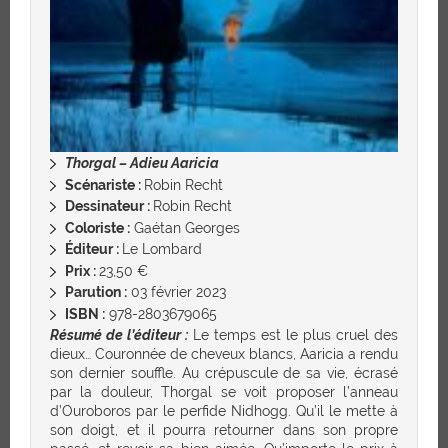
Thorgal – Adieu Aaricia
Scénariste :
Robin Recht
Dessinateur :
Robin Recht
Coloriste :
Gaétan Georges
Éditeur :
Le Lombard
Prix :
23,50 €
Parution :
03 février 2023
ISBN :
978-2803679065
Résumé de l’éditeur :
Le temps est le plus cruel des
dieux… Couronnée de cheveux blancs, Aaricia a rendu
son dernier souffle. Au crépuscule de sa vie, écrasé
par la douleur, Thorgal se voit proposer l’anneau
d’Ouroboros par le perfide Nidhogg. Qu’il le mette à
son doigt, et il pourra retourner dans son propre