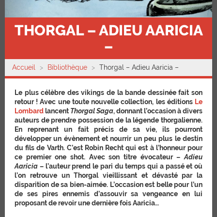
THORGAL – ADIEU AARICIA
–
Accueil
Bibliothèque
Thorgal – Adieu Aaricia –
Le plus célèbre des vikings de la bande dessinée fait son
retour ! Avec une toute nouvelle collection, les éditions
Le
Lombard
lancent
Thorgal Saga
, donnant l’occasion à divers
auteurs de prendre possession de la légende thorgalienne.
En reprenant un fait précis de sa vie, ils pourront
développer un évènement et nourrir un peu plus le destin
du fils de Varth. C’est Robin Recht qui est à l’honneur pour
ce premier one shot. Avec son titre évocateur –
Adieu
Aaricia
– l’auteur prend le pari du temps qui a passé et où
l’on retrouve un Thorgal vieillissant et dévasté par la
disparition de sa bien-aimée. L’occasion est belle pour l’un
de ses pires ennemis d’assouvir sa vengeance en lui
proposant de revoir une dernière fois Aaricia…