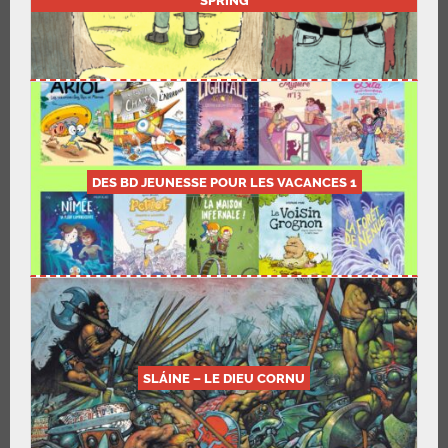
DES BD JEUNESSE POUR LES VACANCES 1
SLÁINE – LE DIEU CORNU