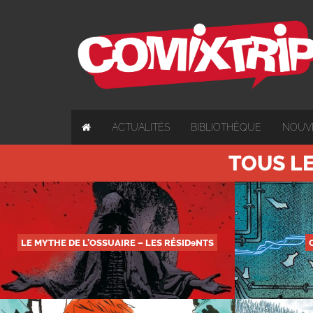
ACTUALITÉS
BIBLIOTHÈQUE
NOUV
TOUS LE
LE MYTHE DE L’OSSUAIRE – LES RÉSIDɘNTS