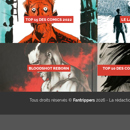
TOP 15 DES COMICS 2022
LE 
BLOODSHOT REBORN
TOP 10 DES C
Tous droits réservés ©
Fantrippers
2026 -
La rédacti