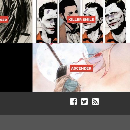
2020
KILLER SMILE
ASCENDER