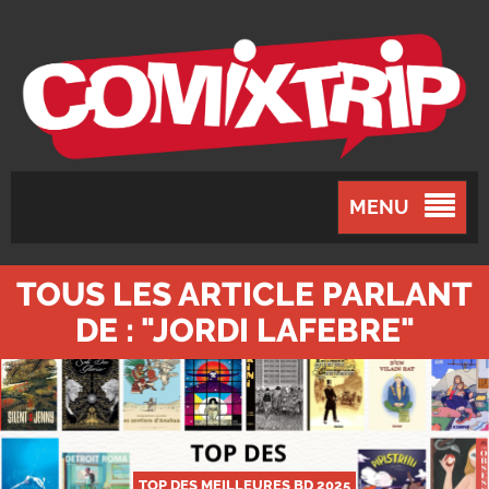
MENU
TOUS LES ARTICLE PARLANT
DE : "JORDI LAFEBRE"
TOP DES MEILLEURES BD 2025