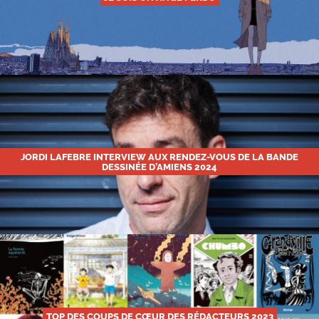
JORDI LAFEBRE INTERVIEW AUX RENDEZ-VOUS DE LA BANDE
DESSINÉE D’AMIENS 2024
TOP DES COUPS DE CŒUR DES RÉDACTEURS 2023