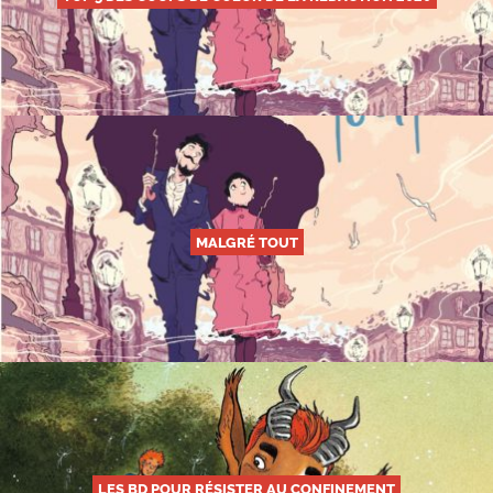
MALGRÉ TOUT
LES BD POUR RÉSISTER AU CONFINEMENT