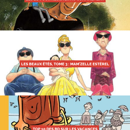
LES BEAUX ÉTÉS, TOME 3 : MAM’ZELLE ESTÉREL
TOP 10 DES BD SUR LES VACANCES