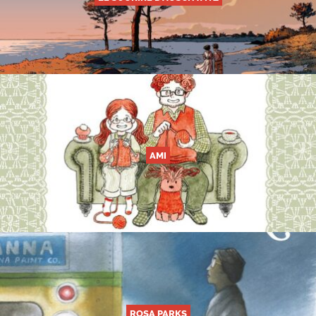
AMI
ROSA PARKS