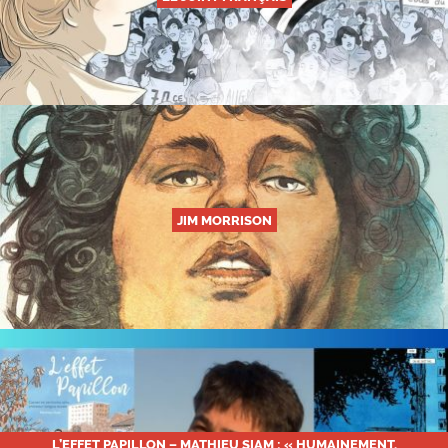
JIM MORRISON
L’EFFET PAPILLON – MATHIEU SIAM : « HUMAINEMENT,