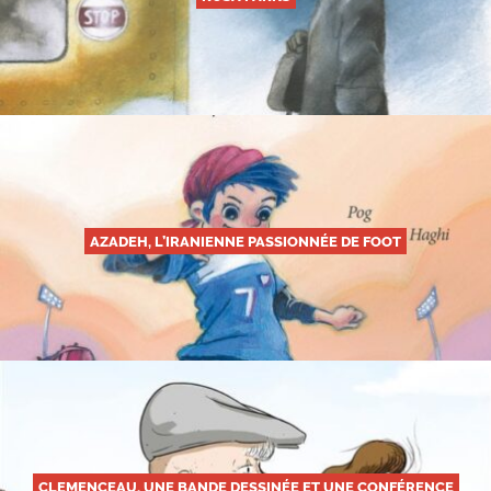
AZADEH, L’IRANIENNE PASSIONNÉE DE FOOT
CLEMENCEAU, UNE BANDE DESSINÉE ET UNE CONFÉRENCE