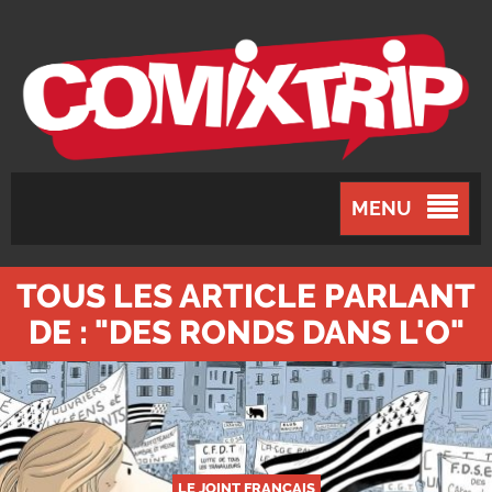
MENU
TOUS LES ARTICLE PARLANT
DE : "DES RONDS DANS L'O"
LE JOINT FRANÇAIS