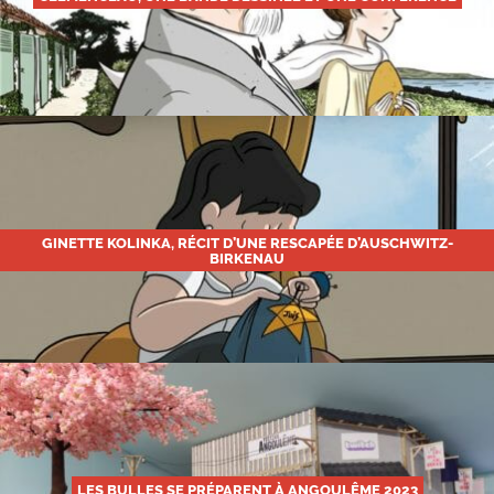
GINETTE KOLINKA, RÉCIT D’UNE RESCAPÉE D’AUSCHWITZ-
BIRKENAU
LES BULLES SE PRÉPARENT À ANGOULÊME 2023