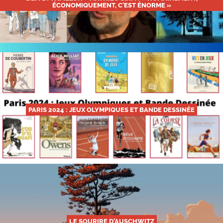
ÉCONOMIQUEMENT, C’EST ÉNORME »
PARIS 2024 : JEUX OLYMPIQUES ET BANDE DESSINÉE
LE SOURIRE D’AUSCHWITZ