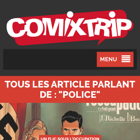
MENU
TOUS LES ARTICLE PARLANT
DE : "POLICE"
UN FLIC SOUS L’OCCUPATION