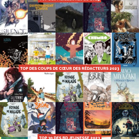
TOP DES COUPS DE CŒUR DES RÉDACTEURS 2023
TOP 30 DES BD JEUNESSE 2023