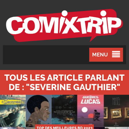
MENU
TOUS LES ARTICLE PARLANT
DE : "SEVERINE GAUTHIER"
TOP DES MEILLEURES BD 2023