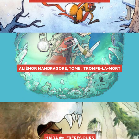
ALIÉNOR MANDRAGORE, TOME : TROMPE-LA-MORT
HAÏDA #2, FRÈRES OURS