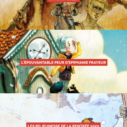
L’ÉPOUVANTABLE PEUR D’EPIPHANIE FRAYEUR
LES BD JEUNESSE DE LA RENTRÉE 2020