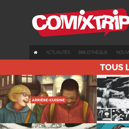
ACTUALITÉS
BIBLIOTHÈQUE
NOUV
TOUS L
ARRIÈRE-CUISINE