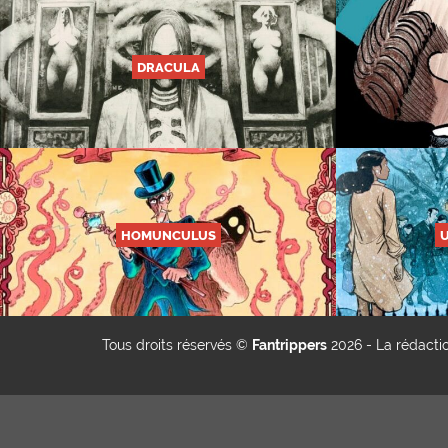
DRACULA
HOMUNCULUS
U
Tous droits réservés ©
Fantrippers
2026 -
La rédacti