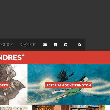
COMICS
DOSSIERS
ONDRES"
BRES
PETER PAN DE KENSINGTON