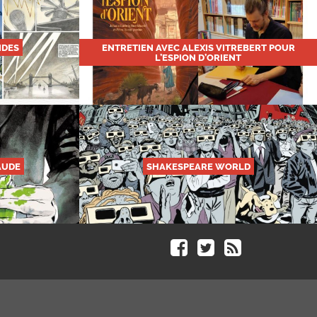
NDES
ENTRETIEN AVEC ALEXIS VITREBERT POUR
L’ESPION D’ORIENT
AUDE
SHAKESPEARE WORLD