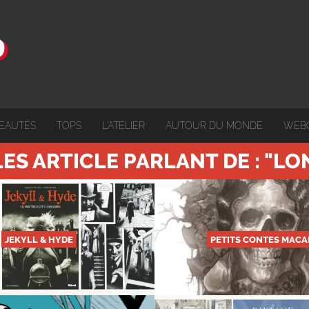
EAUTÉS
TOPS
L'ATELIER
AUTOUR DU MONDE
WEB
ES ARTICLE PARLANT DE : "L
JEKYLL & HYDE
PETITS CONTES MACA