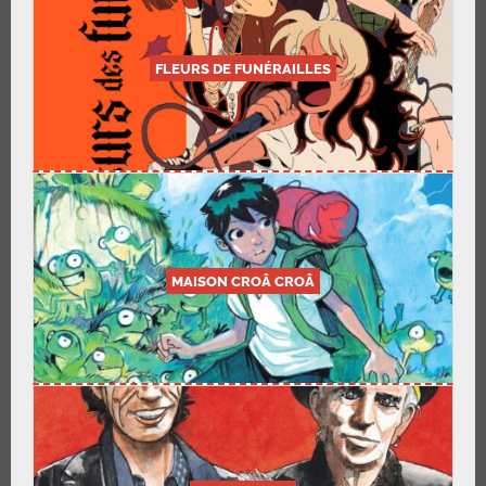
FLEURS DE FUNÉRAILLES
MAISON CROÂ CROÂ