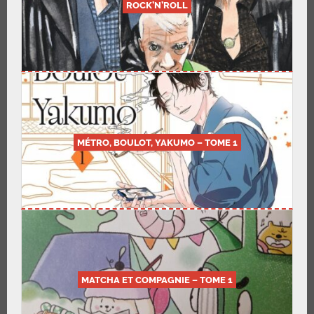
ROCK’N’ROLL
MÉTRO, BOULOT, YAKUMO – TOME 1
MATCHA ET COMPAGNIE – TOME 1