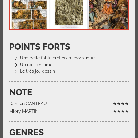
POINTS FORTS
Une belle fable érotico-humoristique
Un récit en rime
Le très joli dessin
NOTE
Damien CANTEAU
★★★★
Mikey MARTIN
★★★★
GENRES