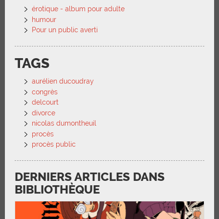
érotique - album pour adulte
humour
Pour un public averti
TAGS
aurélien ducoudray
congrès
delcourt
divorce
nicolas dumontheuil
procès
procès public
DERNIERS ARTICLES DANS
BIBLIOTHÈQUE