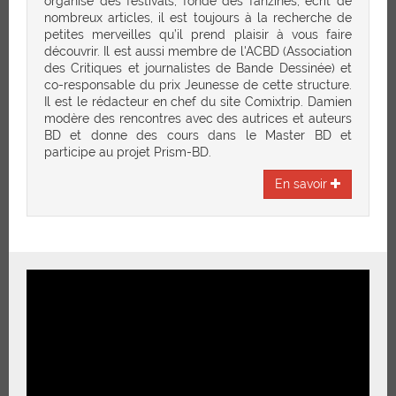
organisé des festivals, fondé des fanzines, écrit de
nombreux articles, il est toujours à la recherche de
petites merveilles qu’il prend plaisir à vous faire
découvrir. Il est aussi membre de l'ACBD (Association
des Critiques et journalistes de Bande Dessinée) et
co-responsable du prix Jeunesse de cette structure.
Il est le rédacteur en chef du site Comixtrip. Damien
modère des rencontres avec des autrices et auteurs
BD et donne des cours dans le Master BD et
participe au projet Prism-BD.
En savoir